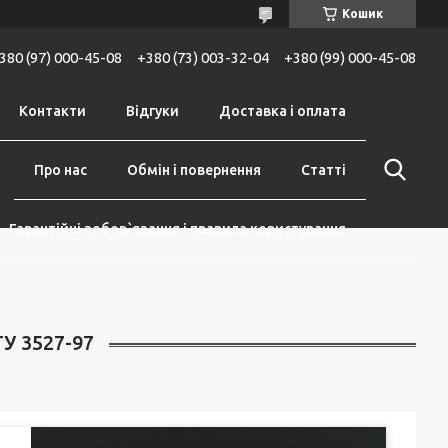
Кошик
380 (97) 000-45-08
+380 (73) 003-32-04
+380 (99) 000-45-08
Контакти
Відгуки
Доставка і оплата
Про нас
Обмін і повернення
Статті
Гарантійні зобов`язання і правила користування
У 3527-97