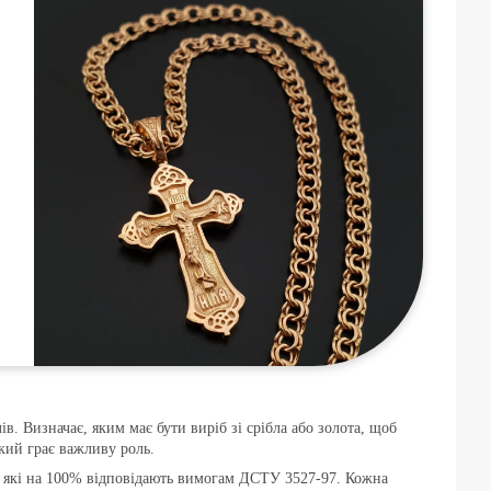
. Визначає, яким має бути виріб зі срібла або золота, щоб
який грає важливу роль.
, які на 100% відповідають вимогам ДСТУ 3527-97. Кожна