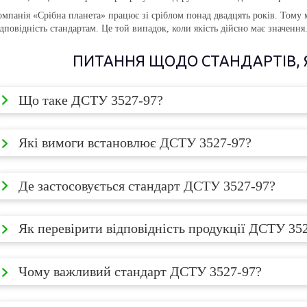
омпанія «Срібна планета» працює зі сріблом понад двадцять років. Тому м
ідповідність стандартам. Це той випадок, коли якість дійсно має значення
ПИТАННЯ ЩОДО СТАНДАРТІВ, Я
Що таке ДСТУ 3527-97?
Які вимоги встановлює ДСТУ 3527-97?
Де застосовується стандарт ДСТУ 3527-97?
Як перевірити відповідність продукції ДСТУ 35
Чому важливий стандарт ДСТУ 3527-97?