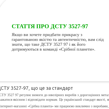
СТАТТЯ ПРО ДСТУ 3527-97
Якщо ви хочете придбати прикрасу з
гарантованою якістю та автентичністю, вам слід
знати, що таке ДСТУ 3527 97 і як його
дотримуються в команді «Срібної планети».
СТУ 3527-97, що це за стандарт
СТУ 3527 97 регулює вимоги до ювелірних виробів з дорогоцінних металів
важатися якісним і відповідати нормам. Це український стандарт якості, 
 інтернет-магазині «Срібна планета» ми працюємо виключно з виробами