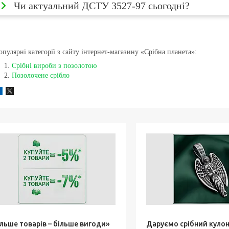
Чи актуальний ДСТУ 3527-97 сьогодні?
опулярні категорії з сайту інтернет-магазину «Срібна планета»:
Срібні вироби з позолотою
Позолочене срібло
ільше товарів – більше вигоди»
Даруємо срібний кулон