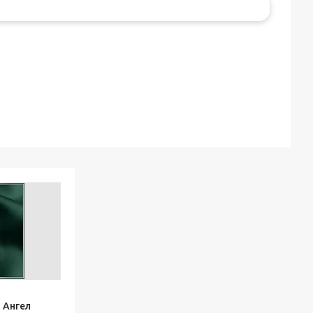
 Ангел