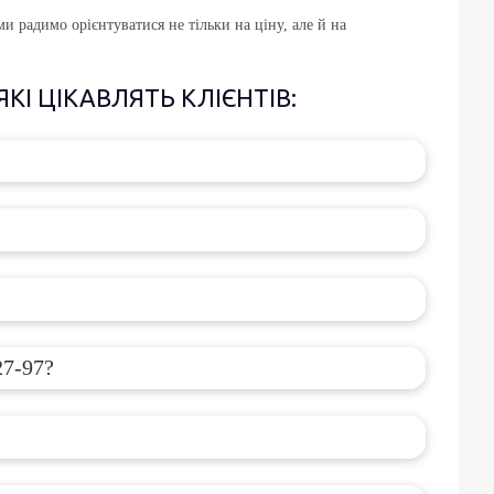
и радимо орієнтуватися не тільки на ціну, але й на
.
КІ ЦІКАВЛЯТЬ КЛІЄНТІВ:
27-97?