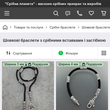
"Срібна планета" - магазин срібних прикрас та виробів
Товари та послуги
Срібні браслети
Шовкові браслети
Шовкові браслети з срібними вставками і застібкою
Сортування
0
Фільтри
Ширина 3 мм
Подарунок
Ширина 4 мм
Подарунок