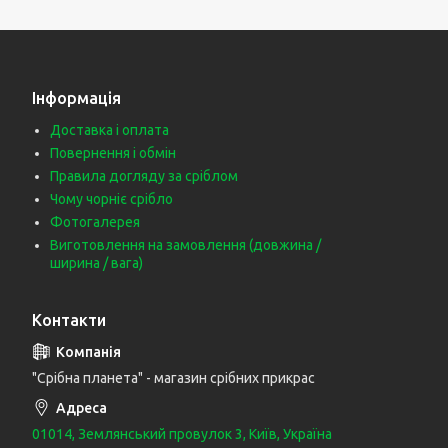
Інформація
Доставка і оплата
Повернення і обмін
Правила догляду за сріблом
Чому чорніє срібло
Фотогалерея
Виготовлення на замовлення (довжина /
ширина / вага)
Контакти
"Срібна планета" - магазин срібних прикрас
01014, Землянський провулок 3, Київ, Україна