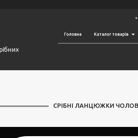
+
Головна
Каталог товарів
срібних
СРІБНІ ЛАНЦЮЖКИ ЧОЛОВІЧ