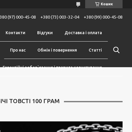
Кошик
380 (97) 000-45-08
+380 (73) 003-32-04
+380 (99) 000-45-08
Контакти
Відгуки
Доставка і оплата
Про нас
Обмін і повернення
Статті
Гарантійні зобов`язання і правила користування
І ТОВСТІ 100 ГРАМ