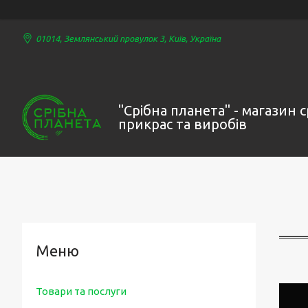
01014, Землянський провулок 3, Київ, Україна
"Срібна планета" - магазин 
прикрас та виробів
Товари та послуги