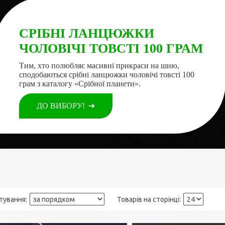
СРІБНІ ЛАНЦЮЖКИ
ЧОЛОВІЧІ ТОВСТІ 100 ГРАМ
Тим, хто полюбляє масивні прикраси на шию,
сподобаються срібні ланцюжки чоловічі товсті 100
грам з каталогу «Срібної планети».
ДО ВИБОРУ!
➔