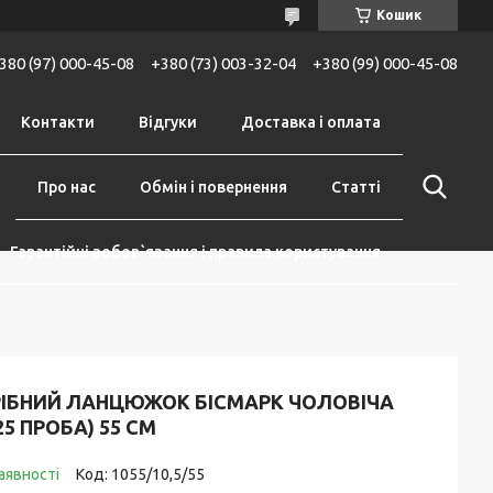
Кошик
380 (97) 000-45-08
+380 (73) 003-32-04
+380 (99) 000-45-08
Контакти
Відгуки
Доставка і оплата
Про нас
Обмін і повернення
Статті
Гарантійні зобов`язання і правила користування
РІБНИЙ ЛАНЦЮЖОК БІСМАРК ЧОЛОВІЧА
25 ПРОБА) 55 СМ
аявності
Код:
1055/10,5/55