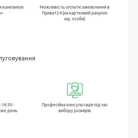
я компанією
Можливість оплати замовлення в
а»
Приват24 (на картковий рахунок
юр. особи)
луговування
 16:30 -
Професійна консультація під час
 же день
вибору розмірів