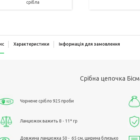
срібла
ис
Характеристики
Інформація для замовлення
Срібна цепочка Бісм
Чорнене срібло 925 проби
Ланцюжок важить 8 - 11* гр
Довжина ланцюжка 50 - 65 см, ширина близько