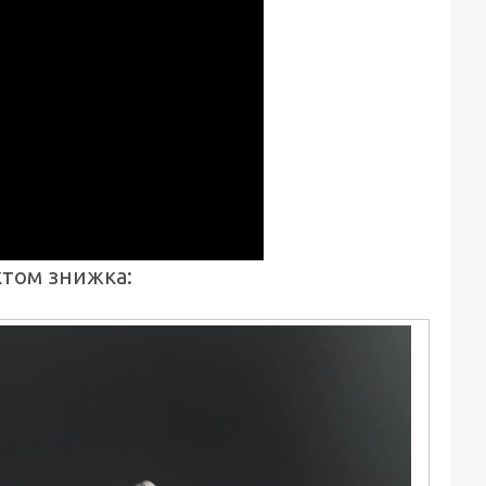
ктом знижка: