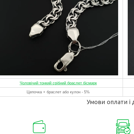
Чоловічий тонкий срібний браслет бісмарк
Цепочка + браслет або кулон - 5%
Умови оплати і 