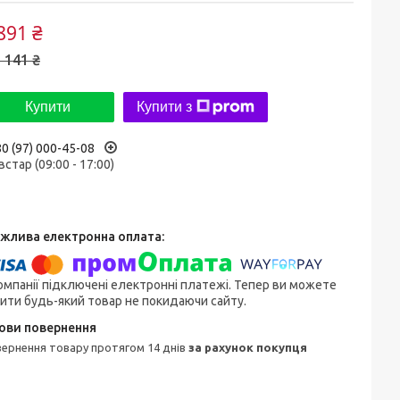
891 ₴
 141 ₴
Купити
Купити з
0 (97) 000-45-08
встар (09:00 - 17:00)
омпанії підключені електронні платежі. Тепер ви можете
ити будь-який товар не покидаючи сайту.
овернення товару протягом 14 днів
за рахунок покупця