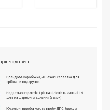
арк чоловіча
Брендова коробочка, мішечок і серветка для
срібла - в подарунок
Надається гарантія 1 рік на цілісність ланки і 14
днів на шарнірні з'єднання (замок)
Ювелірні вироби мають пробу ДПС, бирку з