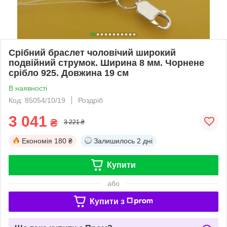
Срібний браслет чоловічий широкий
подвійний струмок. Ширина 8 мм. Чорнене
срібло 925. Довжина 19 см
В наявності
Код: 85054/10/19
Роздріб
3 041
₴
3 221 ₴
Економія
180 ₴
Залишилось
2 дні
Купити
або
Купити з