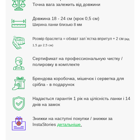
Точна вага залежить від довжини
Довжина 18 - 24 см (крок 0,5 см)
Ширина ланки близько 8 мм
Розмір браслета = обхват зап`ястка впритул + 2 см
(від
1,5 до 2,5 см)
Сертификат на профессиональную чистку /
полировку в комплекте
Брендова коробочка, мішечок і серветка для
срібла - в подарунок
Надається гарантія 1 рік на цілісність ланки і 14
днів на замок
Знижки на наступні покупки / знижки за
InstaStories
детальніше
.