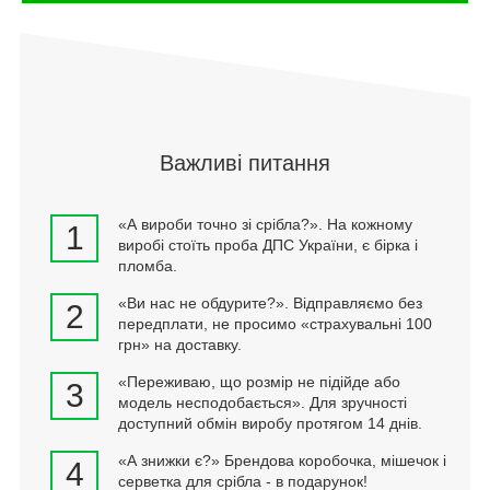
Важливі питання
«А вироби точно зі срібла?». На кожному
1
виробі стоїть проба ДПС України, є бірка і
пломба.
«Ви нас не обдурите?». Відправляємо без
2
передплати, не просимо «страхувальні 100
грн» на доставку.
«Переживаю, що розмір не підійде або
3
модель несподобається». Для зручності
доступний обмін виробу протягом 14 днів.
«А знижки є?» Брендова коробочка, мішечок і
4
серветка для срібла - в подарунок!