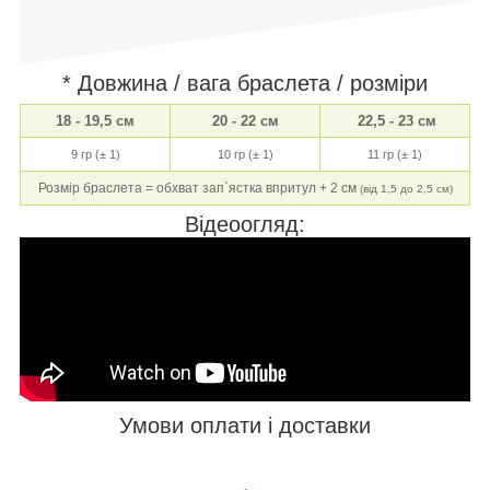
* Довжина / вага браслета / розміри
18 - 19,5 см
20 - 22 см
22,5 - 23 см
9 гр (± 1)
10 гр (± 1)
11 гр (± 1)
Розмір браслета = обхват зап`ястка впритул + 2 см
(від 1,5 до 2,5 см)
Відеоогляд:
Умови оплати і доставки