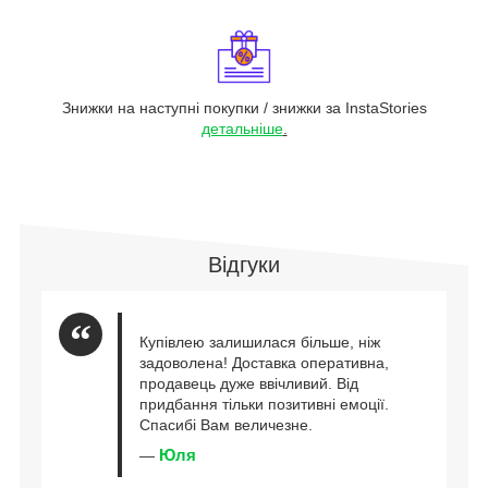
Знижки на наступні покупки / знижки за InstaStories
детальніше
.
Відгуки
Купівлею залишилася більше, ніж
задоволена! Доставка оперативна,
продавець дуже ввічливий. Від
придбання тільки позитивні емоції.
Спасибі Вам величезне.
Юля
—