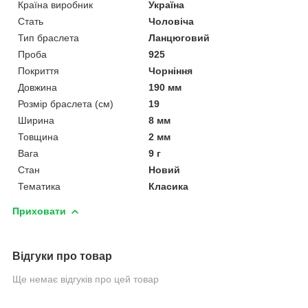
Країна виробник
Україна
Стать
Чоловіча
Тип браслета
Ланцюговий
Проба
925
Покриття
Чорніння
Довжина
190 мм
Розмір браслета (см)
19
Ширина
8 мм
Товщина
2 мм
Вага
9 г
Стан
Новий
Тематика
Класика
Приховати
Відгуки про товар
Ще немає відгуків про цей товар