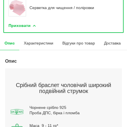
Серветка для чищення / поліровки
Приховати
Опис
Характеристики
Відгуки про товар
Доставка
Опис
Срібний браслет чоловічий широкий
подвійний струмок
Чорнене срібло 925
Проба ДПС, бірка і пломба
Маса 9 - 11 гр*