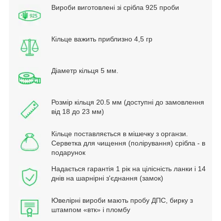
Вироби виготовлені зі срібла 925 проби
Кільце важить приблизно 4,5 гр
Діаметр кільця 5 мм.
Розмір кільця 20.5 мм (доступні до замовлення
від 18 до 23 мм)
Кільце поставляється в мішечку з органзи.
Серветка для чищення (полірування) срібла - в
подарунок
Надається гарантія 1 рік на цілісність ланки і 14
днів на шарнірні з'єднання (замок)
Ювелірні вироби мають пробу ДПС, бирку з
штампом «втк» і пломбу