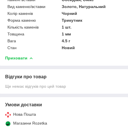
Вид каменю/вставки
Золото, Натуральний
Колір каменів
Чорний
Форма каменю
Трикутник
Кількість каменів
1 шт.
Товщина
1 мм
Вага
4.5 г
Стан
Новий
Приховати
Відгуки про товар
Ще немає відгуків про цей товар
Умови доставки
Нова Пошта
Магазини Rozetka