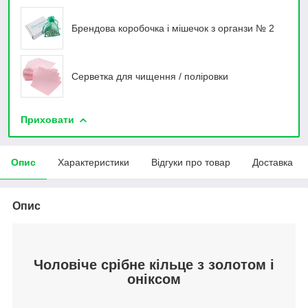
Брендова коробочка і мішечок з органзи № 2
Серветка для чищення / поліровки
Приховати
Опис
Характеристики
Відгуки про товар
Доставка
Опис
Чоловіче срібне кільце з золотом і
оніксом