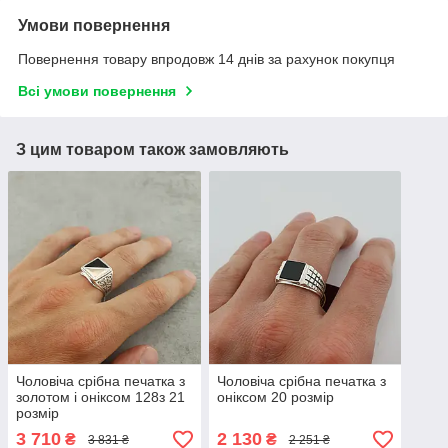
Умови повернення
Повернення товару впродовж 14 днів за рахунок покупця
Всі умови повернення
З цим товаром також замовляють
Чоловіча срібна печатка з
Чоловіча срібна печатка з
золотом і оніксом 128з 21
оніксом 20 розмір
розмір
3 710
2 130
₴
₴
3 831 ₴
2 251 ₴