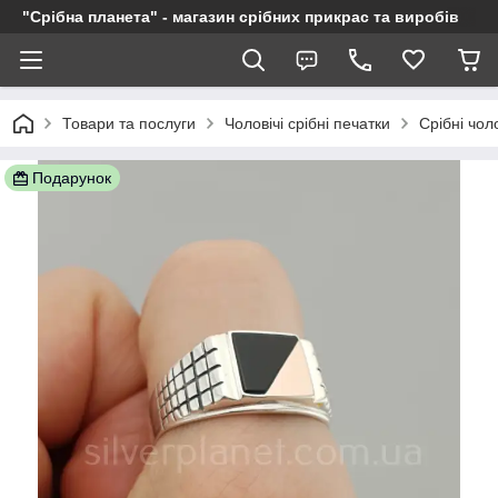
"Срібна планета" - магазин срібних прикрас та виробів
Товари та послуги
Чоловічі срібні печатки
Срібні чол
Подарунок