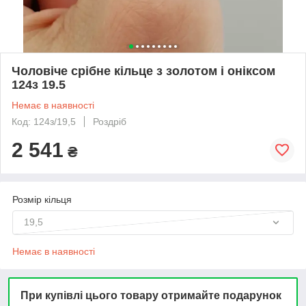
Чоловіче срібне кільце з золотом і оніксом
124з 19.5
Немає в наявності
Код: 124з/19,5
Роздріб
2 541
₴
Розмір кільця
19,5
Немає в наявності
При купівлі цього товару отримайте подарунок