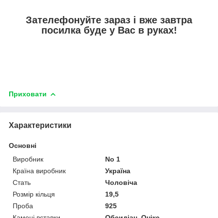
Зателефонуйте зараз і вже завтра
посилка буде у Вас в руках!
Приховати
Характеристики
Основні
Виробник
No 1
Країна виробник
Україна
Стать
Чоловіча
Розмір кільця
19,5
Проба
925
Камені вставки
Обсидіан, Онікс