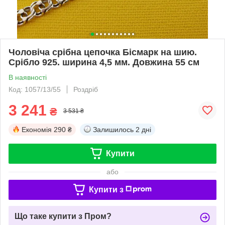
Чоловіча срібна цепочка Бісмарк на шию.
Срібло 925. ширина 4,5 мм. Довжина 55 см
В наявності
Код: 1057/13/55
Роздріб
3 241
₴
3 531 ₴
Економія
290 ₴
Залишилось
2 дні
Купити
або
Купити з
Що таке купити з Пром?