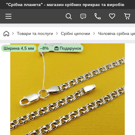
"Срібна планета" - магазин срібних прикрас та виробів
Товари та послуги
Срібні цепочки
Чоловіча срібна ц
Ширина 4,5 мм
–8%
Подарунок