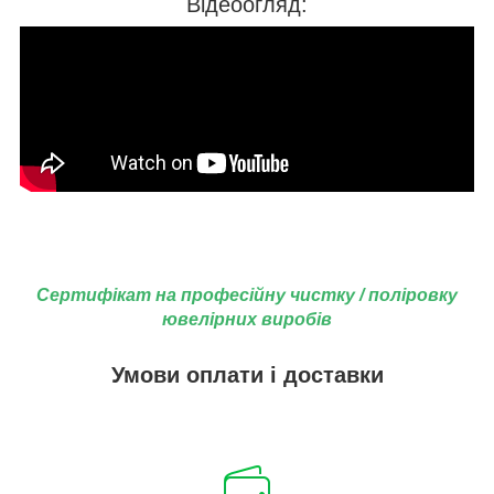
Відеоогляд:
Сертифікат на професійну чистку / поліровку
ювелірних виробів
Умови оплати і доставки