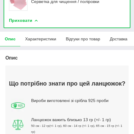
Серветка для чищення / поліровки
Приховати
Опис
Характеристики
Відгуки про товар
Доставка
Опис
Що потрібно знати про цей ланцюжок?
Вироби виготовлені зі срібла 925 проби
Ланцюжок важить близько 13 гр (+/- 1 гр)
50 см - 12 гр(+/- 1 гр), 60 см - 14 гр (+/- 1 гр),
65 см - 15 гр (+/- 1
гр)