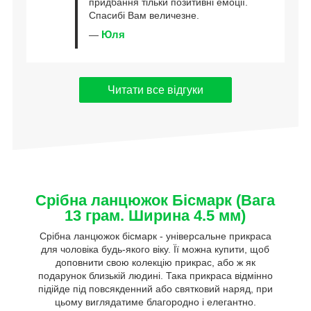
придбання тільки позитивні емоції.
Спасибі Вам величезне.
Юля
—
Читати все відгуки
Срібна ланцюжок Бісмарк (Вага
13 грам. Ширина 4.5 мм)
Срібна ланцюжок бісмарк - універсальне прикраса
для чоловіка будь-якого віку. Її можна купити, щоб
доповнити свою колекцію прикрас, або ж як
подарунок близькій людині. Така прикраса відмінно
підійде під повсякденний або святковий наряд, при
цьому виглядатиме благородно і елегантно.