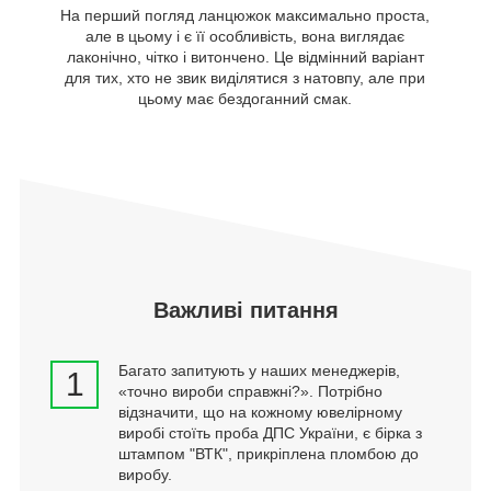
На перший погляд ланцюжок максимально проста,
але в цьому і є її особливість, вона виглядає
лаконічно, чітко і витончено. Це відмінний варіант
для тих, хто не звик виділятися з натовпу, але при
цьому має бездоганний смак.
Важливі питання
Багато запитують у наших менеджерів,
1
«точно вироби справжні?». Потрібно
відзначити, що на кожному ювелірному
виробі стоїть проба ДПС України, є бірка з
штампом "ВТК", прикріплена пломбою до
виробу.