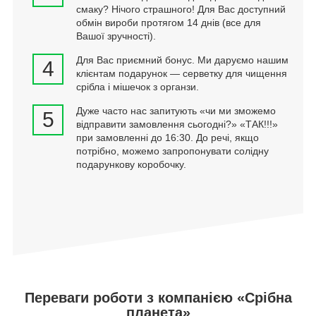
смаку? Нічого страшного! Для Вас доступний
обмін вироби протягом 14 днів (все для
Вашої зручності).
Для Вас приємний бонус. Ми даруємо нашим
4
клієнтам подарунок — серветку для чищення
срібла і мішечок з органзи.
Дуже часто нас запитують «чи ми зможемо
5
відправити замовлення сьогодні?» «ТАК!!!»
при замовленні до 16:30. До речі, якщо
потрібно, можемо запропонувати солідну
подарункову коробочку.
Переваги роботи з компанією «Срібна
планета»