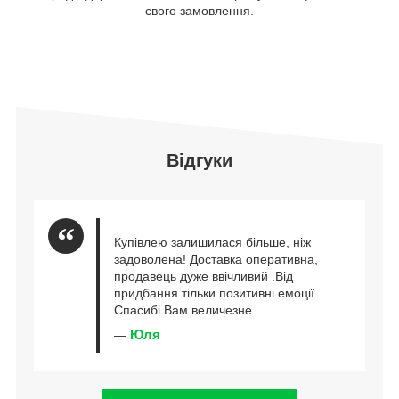
свого замовлення.
Відгуки
Купівлею залишилася більше, ніж
задоволена! Доставка оперативна,
продавець дуже ввічливий .Від
придбання тільки позитивні емоції.
Спасибі Вам величезне.
Юля
—