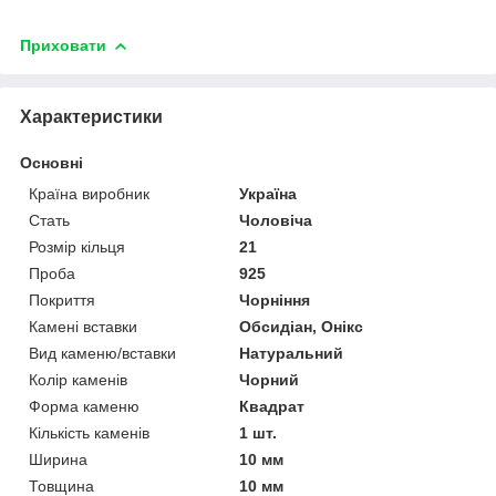
Приховати
Характеристики
Основні
Країна виробник
Україна
Стать
Чоловіча
Розмір кільця
21
Проба
925
Покриття
Чорніння
Камені вставки
Обсидіан, Онікс
Вид каменю/вставки
Натуральний
Колір каменів
Чорний
Форма каменю
Квадрат
Кількість каменів
1 шт.
Ширина
10 мм
Товщина
10 мм