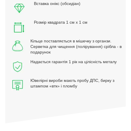
Вставка онікс (обсидіан)
Розмір квадрата 1 см х 1 см
Кільце поставляється в мішечку з органзи.
Серветка для чищення (полірування) срібла - в
подарунок
Надається гарантія 1 рік на цілісність металу
Ювелірні вироби мають пробу ДПС, бирку з
штампом «втк» і пломбу