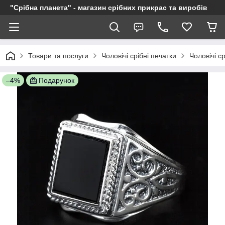
"Срібна планета" - магазин срібних прикрас та виробів
Товари та послуги
Чоловічі срібні печатки
Чоловічі с
–4%
Подарунок