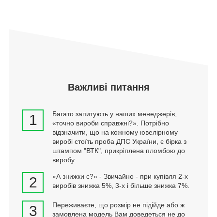
Важливі питання
Багато запитують у наших менеджерів,
1
«точно вироби справжні?». Потрібно
відзначити, що на кожному ювелірному
виробі стоїть проба ДПС України, є бірка з
штампом "ВТК", прикріплена пломбою до
виробу.
«А знижки є?» - Звичайно - при купівля 2-х
2
виробів знижка 5%, 3-х і більше знижка 7%.
Переживаєте, що розмір не підійде або ж
3
замовлена модель Вам доведеться не до