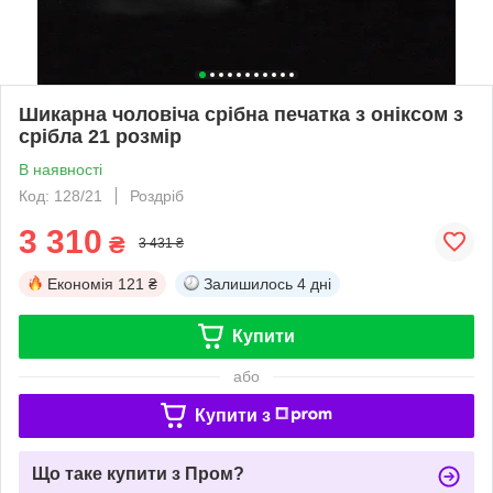
Шикарна чоловіча срібна печатка з оніксом з
срібла 21 розмір
В наявності
Код: 128/21
Роздріб
3 310
₴
3 431 ₴
Економія
121 ₴
Залишилось
4 дні
Купити
або
Купити з
Що таке купити з Пром?