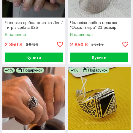
Чоловіча срібна печатка Лев /
Чоловіча срібна печатка
Тигр з срібла 925
"Оскал тигра" 21 розмір
В наявності
В наявності
2 850
2 850
₴
₴
2 971 ₴
2 971 ₴
Купити
Купити
–4%
Подарунок
–4%
Подарунок