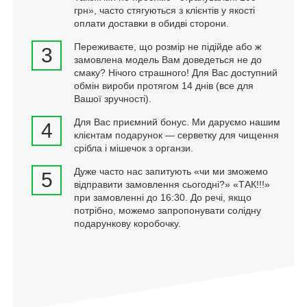
грн», часто стягуються з клієнтів у якості
оплати доставки в обидві сторони.
Переживаєте, що розмір не підійде або ж
3
замовлена модель Вам доведеться не до
смаку? Нічого страшного! Для Вас доступний
обмін вироби протягом 14 днів (все для
Вашої зручності).
Для Вас приємний бонус. Ми даруємо нашим
4
клієнтам подарунок — серветку для чищення
срібла і мішечок з органзи.
Дуже часто нас запитують «чи ми зможемо
5
відправити замовлення сьогодні?» «ТАК!!!»
при замовленні до 16:30. До речі, якщо
потрібно, можемо запропонувати солідну
подарункову коробочку.