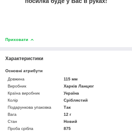
посилка буде у Вас в руках!
Приховати
Характеристики
Основні атрибути
Довжина
115 мм
Виробник
Харків Ланцюг
Країна виробник
Україна
Колір
Сріблястий
Подарункова упаковка
Так
Вага
12 г
Стан
Новий
Проба срібла
875