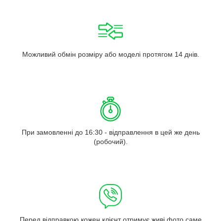
Можливий обмін розміру або моделі протягом 14 днів.
При замовленні до 16:30 - відправлення в цей же день
(робочий).
Перед відправкою кожен клієнт отримує живі фото саме