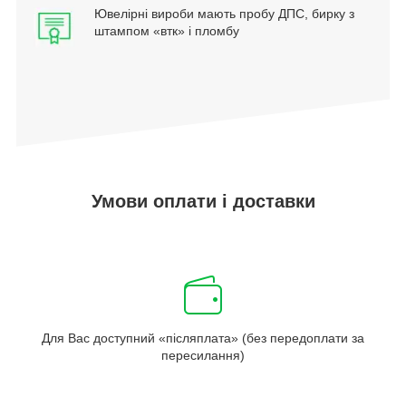
Ювелірні вироби мають пробу ДПС, бирку з
штампом «втк» і пломбу
Умови оплати і доставки
Для Вас доступний «післяплата» (без передоплати за
пересилання)