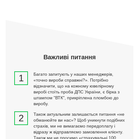
Важливі питання
Багато запитують у наших менеджерів,
1
«точно вироби справжні?». Потрібно
відзначити, що на кожному ювелірному
виробі стоїть проба ДПС України, є бірка з
штампом "ВТК", прикріплена пломбою до
виробу.
Також актуальним залишається питання «не
2
обманюйте ви нас»? Щоб уникнути подібних
страхів, ми не вимагаємо передоплату і
відразу ж відправляємо замовлення клієнту.
Також ми не просимо «страхувальні 100