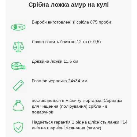
Срібна ложка амур на кулі
Вироби виготовлені зі срібла 875 проби
Ложка важить близько 12 гр (± 0,5)
Довжина ложки 11,5 см
Розміри черпачка 24х34 мм
поставляється в мішечку з органзи. Серветка
для чищення (полірування) срібла - в
подарунок
Надається гарантія 1 рік на цілісність ланки і 14
днів на шарнірні з'єднання (замок)