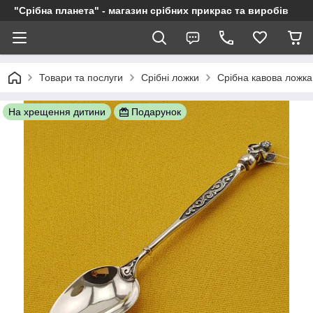
"Срібна планета" - магазин срібних прикрас та виробів
Товари та послуги
Срібні ложки
Срібна кавова ложка 
На хрещення дитини
Подарунок