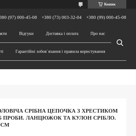
Кошик
380 (97) 000-45-08
+380 (73) 003-32-04
+380 (99) 000-45-08
акти
Відгуки
Доставка і оплата
Про нас
ті
Гарантійні зобов`язання і правила користування
ОЛОВІЧА СРІБНА ЦЕПОЧКА З ХРЕСТИКОМ
25 ПРОБИ. ЛАНЦЮЖОК ТА КУЛОН СРІБЛО.
 СМ