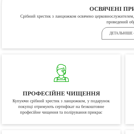
ОСВЯЧЕНІ ПР
Срібний хрестик з ланцюжком освячено церковнослужителем, 
проведений об
ДЕТАЛЬНІШЕ
ПРОФЕСІЙНЕ ЧИЩЕННЯ
Купуючи срібний хрестик з ланцюжком, у подарунок
покупці отримують сертифікат на безкоштовне
професійне чищення та полірування прикрас