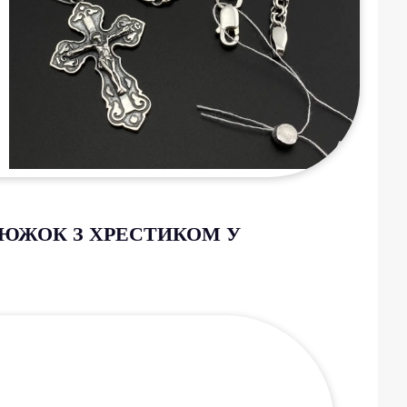
ЦЮЖОК З ХРЕСТИКОМ У