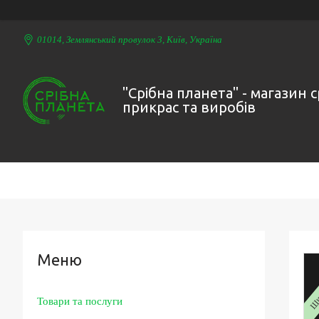
01014, Землянський провулок 3, Київ, Україна
"Срібна планета" - магазин 
прикрас та виробів
Шир
Товари та послуги