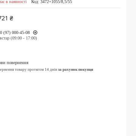
ає в наявності
Код:
3472+1055/8,5/55
721 ₴
0 (97) 000-45-08
встар (09:00 - 17:00)
вернення товару протягом 14 днів
за рахунок покупця