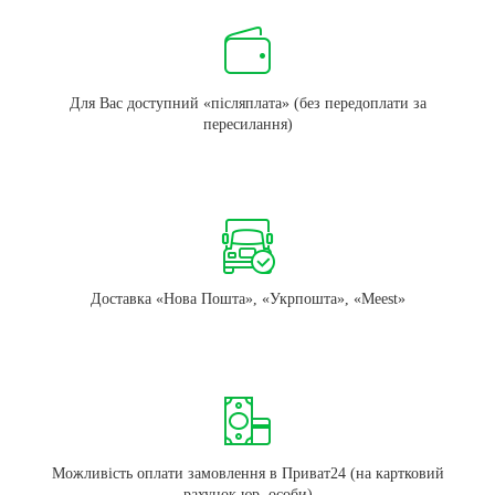
Для Вас доступний «післяплата» (без передоплати за
пересилання)
Доставка «Нова Пошта», «Укрпошта», «Meest»
Можливість оплати замовлення в Приват24 (на картковий
рахунок юр. особи)