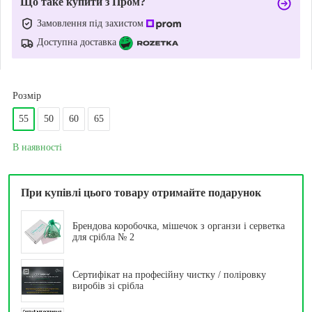
Що таке купити з Пром?
Замовлення під захистом
Доступна доставка
Розмір
55
50
60
65
В наявності
При купівлі цього товару отримайте подарунок
Брендова коробочка, мішечок з органзи і серветка
для срібла № 2
Сертифікат на професійну чистку / поліровку
виробів зі срібла