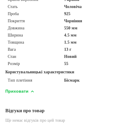
Стать
Чоловіча
Проба
925
Покриття
Чорніння
Довжина
550 мм
Ширина
4.5 мм
Товщина
1.5 мм
Вага
13 г
Стан
Новий
Розмір
55
Користувальницькі характеристики
Тип плетіння
Бісмарк
Приховати
Відгуки про товар
Ще немає відгуків про цей товар