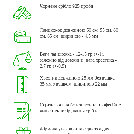
Чорнене срібло 925 проби
Ланцюжок довжиною 50 см, 55 см, 60
см, 65 см, шириною - 4,5 мм
Вага ланцюжка - 12-15 гр (+-1),
залежно від довжини, вага хрестика -
2,7 гр (+-0,5)
Хрестик довжиною 25 мм без вушка,
35 мм з вушком, шириною 22 мм
Сертифікат на безкоштовне професійне
чищення/полірування срібла
Фірмова упаковка та серветка для