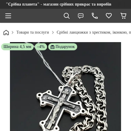
"Срібна планета" - магазин срібних прикрас та виробів
Товари та послуги
Срібні ланцюжки з хрестиком, іконкою, п
Ширина 4,5 мм
–4%
Подарунок