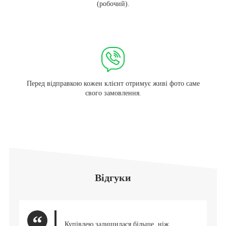
(робочий).
Перед відправкою кожен клієнт отримує живі фото саме
свого замовлення.
Відгуки
Купівлею залишилася більше, ніж