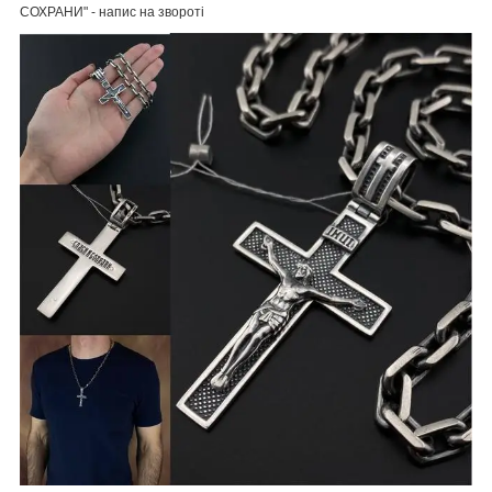
СОХРАНИ" - напис на звороті