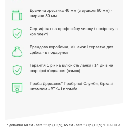
Довжина хрестика 48 мм (з вушком 60 мм) -
ширина 30 мм
Сертифікат на професійну чистку / поліровку в
комплекті
Брендова коробочка, мішечок і серветка для
срібла - в подарунок
Гарантія 1 рік на цілісність ланки і 14 днів на
шарнірні з'єднання (замок)
Проба Державної Пробірної Служби, бірка зі
штампом «ВТК» і пломба
* довжина 60 см - вага 55 гр (± 2,5), 65 см - вага 57 гр (± 2,5)
"СПАСИ И