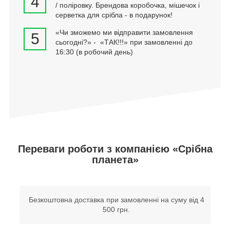
4
/ поліровку. Брендова коробочка, мішечок і
серветка для срібла - в подарунок!
«Чи зможемо ми відправити замовлення
5
сьогодні?» - «ТАК!!!» при замовленні до
16:30 (в робочий день)
Переваги роботи з компанією «Срібна
планета»
Безкоштовна доставка при замовленні на суму від 4
500 грн.