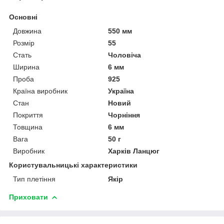
Основні
Довжина
550 мм
Розмір
55
Стать
Чоловіча
Ширина
6 мм
Проба
925
Країна виробник
Україна
Стан
Новий
Покриття
Чорніння
Товщина
6 мм
Вага
50 г
Виробник
Харків Ланцюг
Користувальницькі характеристики
Тип плетіння
Якір
Приховати