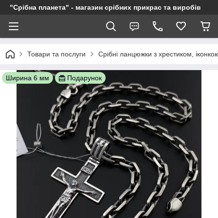
"Срібна планета" - магазин срібних прикрас та виробів
Товари та послуги
Срібні ланцюжки з хрестиком, іконкою
Ширина 6 мм
Подарунок