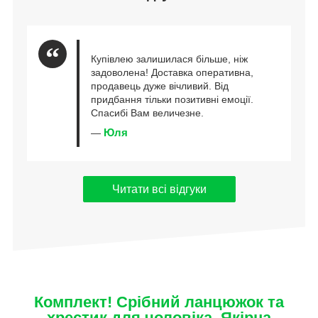
Купівлею залишилася більше, ніж
задоволена! Доставка оперативна,
продавець дуже вічливий. Від
придбання тільки позитивні емоції.
Спасибі Вам величезне.
Юля
—
Читати всі відгуки
Комплект! Срібний ланцюжок та
хрестик для чоловіка. Якірна