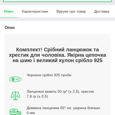
Опис
Характеристики
Відгуки про товар
Доставка
Опис
Комплект! Срібний ланцюжок та
хрестик для чоловіка. Якірна цепочка
на шию і великий кулон срібло 925
Чорнене срібло 925 проби
Ланцюжок важить 50 гр* (± 2,5), хрестик
7,8 гр (± 0,5)
Довжина ланцюжка 55* см, ширина близько
6 мм