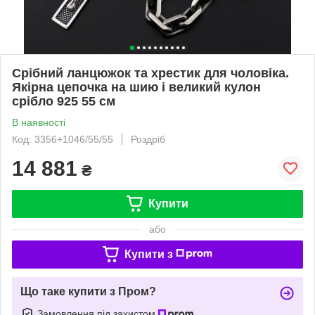
Срібний ланцюжок та хрестик для чоловіка.
Якірна цепочка на шию і великий кулон
срібло 925 55 см
В наявності
Код: 3356+1046/55/55
Роздріб
14 881
₴
Купити
або
Купити з
Що таке купити з Пром?
Замовлення під захистом