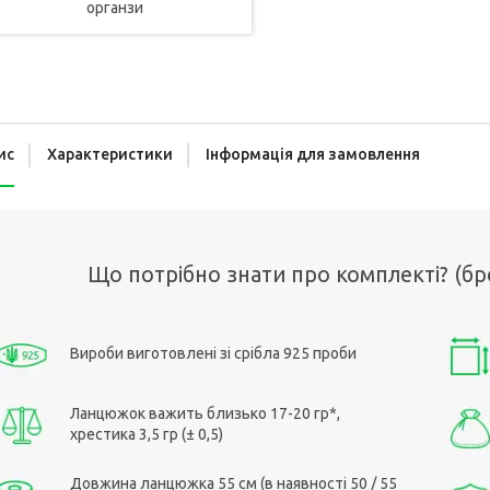
органзи
ис
Характеристики
Інформація для замовлення
Що потрібно знати про комплекті? (бр
Вироби виготовлені зі срібла 925 проби
Ланцюжок важить близько 17-20 гр*,
хрестика 3,5 гр (± 0,5)
Довжина ланцюжка 55 см (в наявності 50 / 55