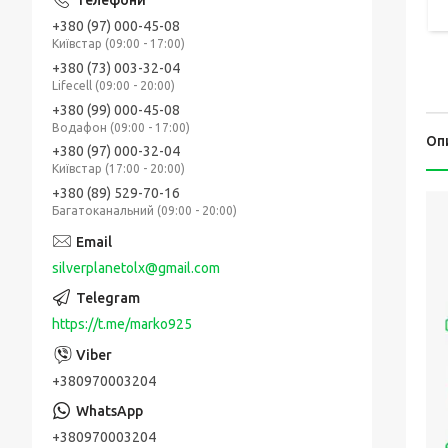
+380 (97) 000-45-08
Київстар (09:00 - 17:00)
+380 (73) 003-32-04
Lifecell (09:00 - 20:00)
+380 (99) 000-45-08
Водафон (09:00 - 17:00)
Оп
+380 (97) 000-32-04
Київстар (17:00 - 20:00)
+380 (89) 529-70-16
Багатоканальний (09:00 - 20:00)
silverplanetolx@gmail.com
https://t.me/marko925
+380970003204
+380970003204