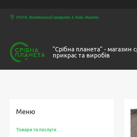
01014, Землянський провулок 3, Київ, Україна
"Срібна планета" - магазин 
прикрас та виробів
Товари та послуги