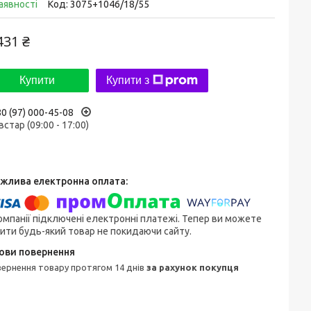
аявності
Код:
3075+1046/18/55
431 ₴
Купити
Купити з
0 (97) 000-45-08
встар (09:00 - 17:00)
омпанії підключені електронні платежі. Тепер ви можете
ити будь-який товар не покидаючи сайту.
овернення товару протягом 14 днів
за рахунок покупця