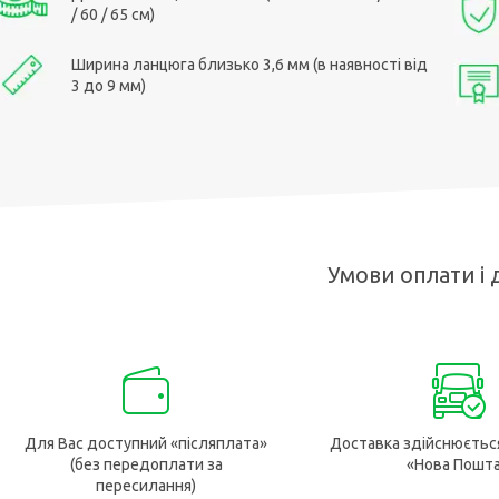
/ 60 / 65 см)
Ширина ланцюга близько 3,6 мм (в наявності від
3 до 9 мм)
Умови оплати і 
Для Вас доступний «післяплата»
Доставка здійснюєтьс
(без передоплати за
«Нова Пошт
пересилання)