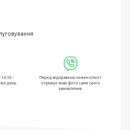
луговування
 16:30 -
Перед відправкою кожен клієнт
 же день
отримує живі фото саме свого
замовлення.