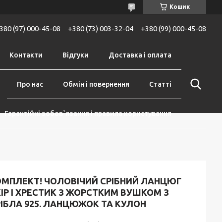
Кошик
380 (97) 000-45-08
+380 (73) 003-32-04
+380 (99) 000-45-08
Контакти
Відгуки
Доставка і оплата
Про нас
Обмін і повернення
Статті
Гарантійні зобов`язання і правила користування
ОМПЛЕКТ! ЧОЛОВІЧИЙ СРІБНИЙ ЛАНЦЮГ
ІР І ХРЕСТИК З ЖОРСТКИМ ВУШКОМ З
ІБЛА 925. ЛАНЦЮЖОК ТА КУЛОН