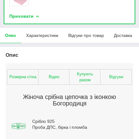
Приховати
Опис
Характеристики
Відгуки про товар
Доставка
Опис
Купують
Розмірна сітка
Відео
Відгуки
разом
Жіноча срібна цепочка з іконкою
Богородиця
Срібло 925
Проба ДПС, бірка і пломба