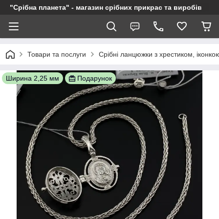
"Срібна планета" - магазин срібних прикрас та виробів
Товари та послуги
Срібні ланцюжки з хрестиком, іконкою
Ширина 2,25 мм
Подарунок