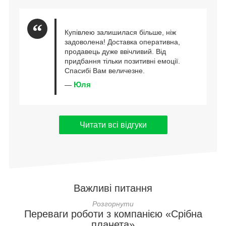
Купівлею залишилася більше, ніж
задоволена! Доставка оперативна,
продавець дуже ввічливий. Від
придбання тільки позитивні емоції.
Спасибі Вам величезне.
Юля
—
Читати всі відгуки
Важливі питання
Переваги роботи з компанією «Срібна
планета»