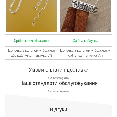
Срібні жіночі браслети
Срібна каблучка
Цепочка з кулоном + браслет
Цепочка з кулоном + браслет +
або каблучка = знижка 5%
каблучка = знижка 7%
Умови оплати і доставки
Наші стандарти обслуговування
Відгуки