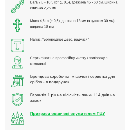
Вага 7,8 - 10,5 гр* (± 0,5), довжина 45 - 60 см, ширина
близько 2,25 мм
Маса 4,6 гр (± 0,5), довжина 18 мм (з вушком 30 мм) -
ширина 18 мм
Напис: "Богородице Дево, радуйся
"
Сертифікат на професійну чистку / поліровку в
комплекті
Брендова коробочка, мішечок і серветка для
срібла - в подарунок
Гарантія 1 рік на цілісність ланки і 14 днів на
замок
Прикраси освячені служителем ПЦУ