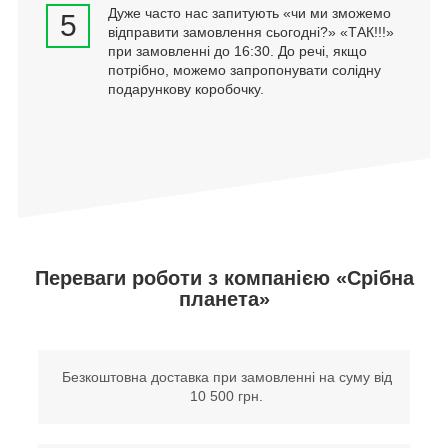
Дуже часто нас запитують «чи ми зможемо
5
відправити замовлення сьогодні?» «ТАК!!!»
при замовленні до 16:30. До речі, якщо
потрібно, можемо запропонувати солідну
подарункову коробочку.
Переваги роботи з компанією «Срібна
планета»
Безкоштовна доставка при замовленні на суму від
10 500 грн.