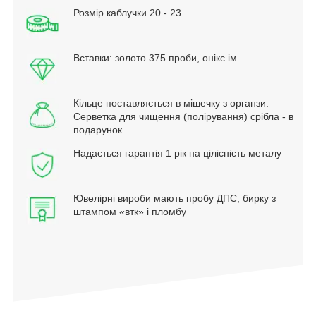
Розмір каблучки 20 - 23
Вставки: золото 375 проби, онікс ім.
Кільце поставляється в мішечку з органзи.
Серветка для чищення (полірування) срібла - в
подарунок
Надається гарантія 1 рік на цілісність металу
Ювелірні вироби мають пробу ДПС, бирку з
штампом «втк» і пломбу