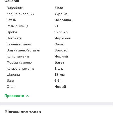
Основні
Виробник
Zlato
Країна виробник
Україна
Стать
Чоловіча
Розмір кільця
21
Проба
925/375
Покриття
Чорніння
Камені вставки
Онікс
Вид каменю/вставки
Золото
Колір каменів
Чорний
Форма каменю
Багет
Кількість каменів
1 шт.
Ширина
17 мм
Вага
6.6 г
Стан
Новий
Приховати
Відгуки про товар