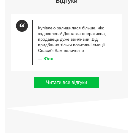
Відгуки
Купівлею залишилася більше, ніж
задоволена! Доставка оперативна,
продавець дуже ввічливий .Від
придбання тільки позитивні емоції.
Спасибі Вам величезне.
Юля
—
Читати все відгуки