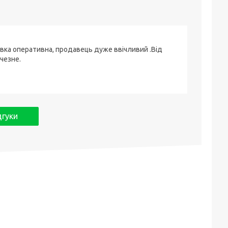
вка оперативна, продавець дуже ввічливий .Від
чезне.
дгуки