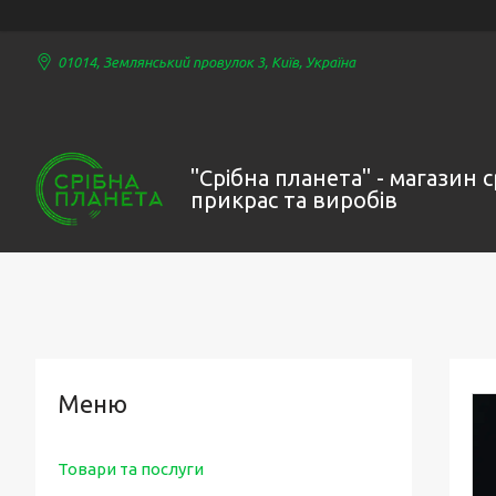
01014, Землянський провулок 3, Київ, Україна
"Срібна планета" - магазин 
прикрас та виробів
Товари та послуги