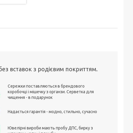
без вставок з родієвим покриттям.
Сережки поставляються в брендового
коробочці і мішечку з органзи. Серветка для
чищення - в подарунок
Надається гарантія - модно, стильно, сучасно
Ювелірні вироби мають пробу ДПС, бирку з