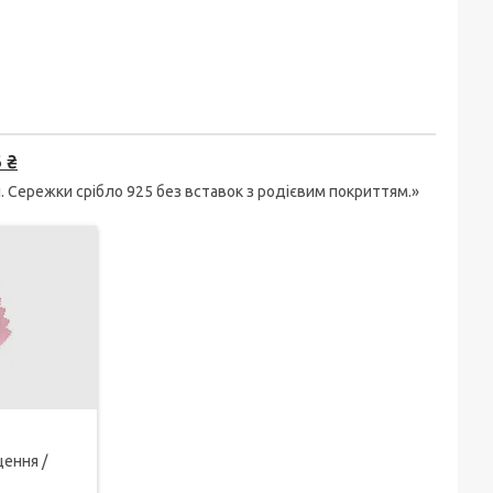
 ₴
. Сережки срібло 925 без вставок з родієвим покриттям.»
ення /