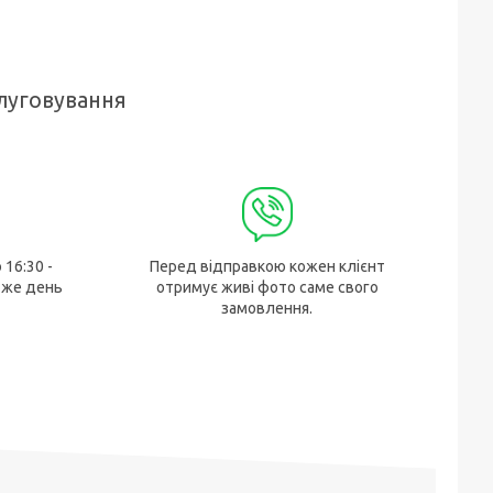
луговування
 16:30 -
Перед відправкою кожен клієнт
 же день
отримує живі фото саме свого
замовлення.