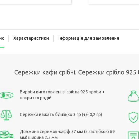
ис
Характеристики
Інформація для замовлення
Сережки кафи срібні. Сережки срібло 925 
Вироби виготовлені зі срібла 925 проби +
покриття родій
Сережки важать близько 3 гр (+/- 0,2 гр)
Довжина сережок-кафф 57 мм (з застібкою 69
мм) ширина 2,5 мм