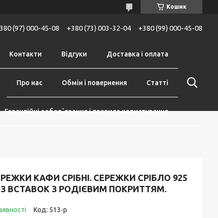
Кошик
380 (97) 000-45-08
+380 (73) 003-32-04
+380 (99) 000-45-08
Контакти
Відгуки
Доставка і оплата
Про нас
Обмін і повернення
Статті
Гарантійні зобов`язання і правила користування
РЕЖКИ КАФИ СРІБНІ. СЕРЕЖКИ СРІБЛО 925
ЕЗ ВСТАВОК З РОДІЄВИМ ПОКРИТТЯМ.
аявності
Код:
513-р