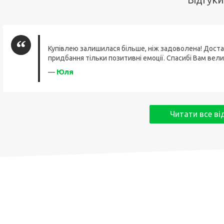
Відгуки
Купівлею залишилася більше, ніж задоволена! Доста
придбання тільки позитивні емоції. Спасибі Вам вели
Юля
—
Читати все ві