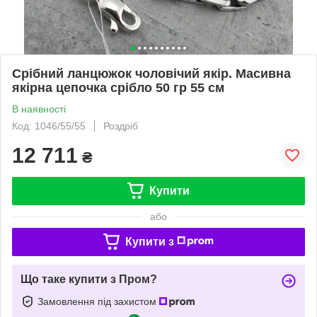
Срібний ланцюжок чоловічий якір. Масивна
якірна цепочка срібло 50 гр 55 см
В наявності
Код: 1046/55/55
Роздріб
12 711
₴
Купити
або
Купити з
Що таке купити з Пром?
Замовлення під захистом