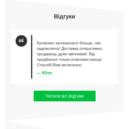
Відгуки
Купівлею залишилася більше, ніж
задоволена! Доставка оперативна,
продавець дуже ввічливий. Від
придбання тільки позитивні емоції.
Спасибі Вам величезне.
Юля
—
Читати всі відгуки