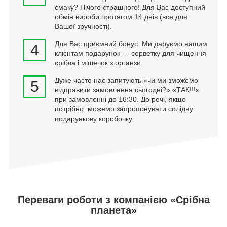
смаку? Нічого страшного! Для Вас доступний
обмін вироби протягом 14 днів (все для
Вашої зручності).
Для Вас приємний бонус. Ми даруємо нашим
4
клієнтам подарунок — серветку для чищення
срібла і мішечок з органзи.
Дуже часто нас запитують «чи ми зможемо
5
відправити замовлення сьогодні?» «ТАК!!!»
при замовленні до 16:30. До речі, якщо
потрібно, можемо запропонувати солідну
подарункову коробочку.
Переваги роботи з компанією «Срібна
планета»