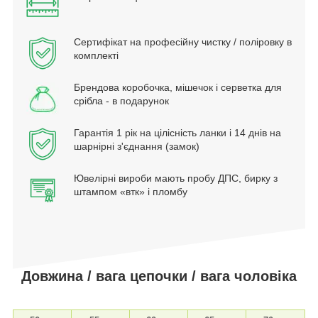
Сертифікат на професійну чистку / поліровку в
комплекті
Брендова коробочка, мішечок і серветка для
срібла - в подарунок
Гарантія 1 рік на цілісність ланки і 14 днів на
шарнірні з'єднання (замок)
Ювелірні вироби мають пробу ДПС, бирку з
штампом «втк» і пломбу
Довжина / вага цепочки / вага чоловіка