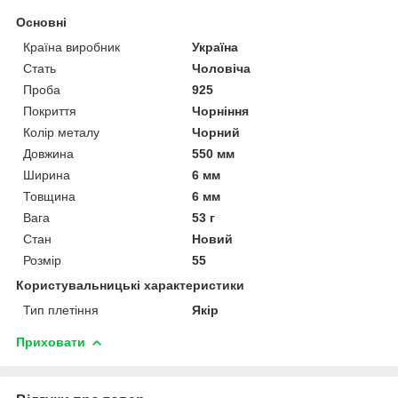
Основні
Країна виробник
Україна
Стать
Чоловіча
Проба
925
Покриття
Чорніння
Колір металу
Чорний
Довжина
550 мм
Ширина
6 мм
Товщина
6 мм
Вага
53 г
Стан
Новий
Розмір
55
Користувальницькі характеристики
Тип плетіння
Якір
Приховати