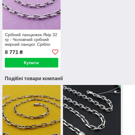
Срібний ланцюжок Якір 32
гр - Чоловічий срібний
якірний ланцюг. Срібло
925
8 771
₴
Купити
Подібні товари компанії