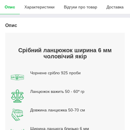
Опис
Характеристики
Відгуки про товар
Доставка
Опис
Срібний ланцюжок ширина 6 мм
чоловічий якір
Чорнене срібло 925 проби
Ланцюжок важить 50 - 60* гр
Довжина ланцюжка 50-70 см
Ширина ланцюга близько 6 мм