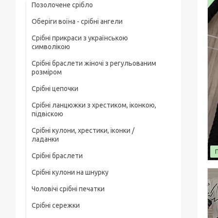
Позолочене срібло
Оберіги воїна - срібні ангели
Срібні прикраси з українською
символікою
Срібні браслети жіночі з регульованим
розміром
Срібні цепочки
Срібні ланцюжки з хрестиком, іконкою,
Чоловічі срібні цепочки
підвіскою
Позолочені срібні ланцюжки
Срібні кулони, хрестики, іконки /
Срібні цепочки з хрестиком
ладанки
Ювелірний шнурок зі срібним замком
Срібні ланцюжки з іконкою чи ладанкою
Срібні браслети
Срібні хрестики
Жіночі цепочки срібні
Позолочені срібні цепочки з хрестиком
Срібні кулони на шнурку
Чоловічі срібні браслети
Срібні підвіски
чи іконкою (ладанкою)
Товсті срібні ланцюжки
Чоловічі срібні печатки
Жіночі срібні браслети
Срібні іконки / ладанки
Срібні ланцюжки з кулонами / підвісками
Дитячі срібні цепочки
Срібні сережки
Чоловічі срібні печатки з чорним
Позолочені срібні браслети
каменем