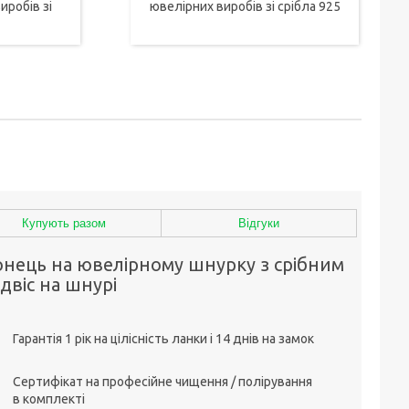
иробів зі
ювелірних виробів зі срібла 925
Купують разом
Відгуки
онець на ювелірному шнурку з срібним
двіс на шнурі
Гарантія 1 рік на цілісність ланки і 14 днів на замок
Сертифікат на професійне чищення / полірування
в комплекті