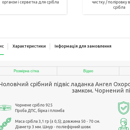
органзи і серветка для срібла
чистку / поліровку в
срібла
ис
Характеристики
Інформація для замовлення
Розмірна сітка
Відео
Чоловічий срібний підвіс ладанка Ангел Охор
замком. Чорнений пі
Чорнене срібло 925
Проба ДПС, бірка і пломба
Маса срібла 3,1 гр (± 0,5); довжина 50 - 70 см.
Діаметр 3 мм. Шнур - поліефірний шовк