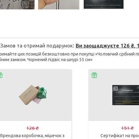
Замов та отримай подарунок
Ви заощаджуєте 126 ₴, 1
имайте цих позицій безкоштовно при покупці «Чоловічий срібний п
бним замком. Чорнений підвіс на шнурі 55 см»
126 ₴
151 ₴
Брендова коробочка, мішечок з
Сертифікат на про