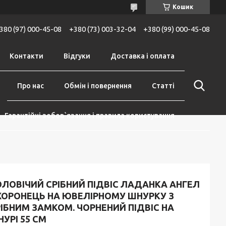
Кошик
380 (97) 000-45-08
+380 (73) 003-32-04
+380 (99) 000-45-08
Контакти
Відгуки
Доставка і оплата
Про нас
Обмін і повернення
Статті
Гарантійні зобов`язання і правила користування
ЛОВІЧИЙ СРІБНИЙ ПІДВІС ЛАДАНКА АНГЕЛ
ХОРОНЕЦЬ НА ЮВЕЛІРНОМУ ШНУРКУ З
ІБНИМ ЗАМКОМ. ЧОРНЕНИЙ ПІДВІС НА
УРІ 55 СМ