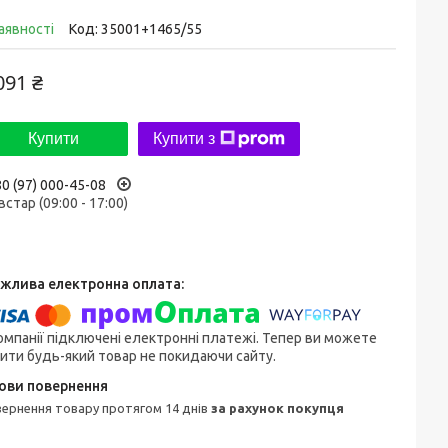
аявності
Код:
35001+1465/55
091 ₴
Купити
Купити з
0 (97) 000-45-08
встар (09:00 - 17:00)
омпанії підключені електронні платежі. Тепер ви можете
ити будь-який товар не покидаючи сайту.
овернення товару протягом 14 днів
за рахунок покупця