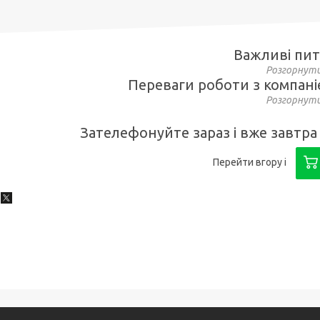
Важливі пи
Переваги роботи з компані
Зателефонуйте зараз і вже завтра 
Перейти вгору і