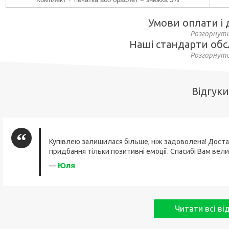
Умови оплати і 
Наші стандарти об
Відгуки
Купівлею залишилася більше, ніж задоволена! Доста
придбання тільки позитивні емоції. Спасибі Вам вели
Юля
—
Читати всі ві