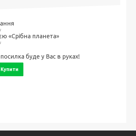
тання
єю «Срібна планета»
посилка буде у Вас в руках!
Купити