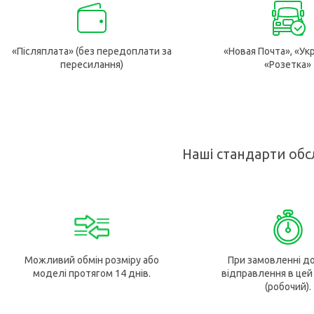
«Післяплата» (без передоплати за
«Новая Почта», «Ук
пересилання)
«Розетка»
Наші стандарти обс
Можливий обмін розміру або
При замовленні до
моделі протягом 14 днів.
відправлення в цей
(робочий).