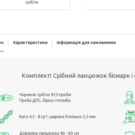
срібла
ис
Характеристики
Інформація для замовлення
Комплект! Срібний ланцюжок бісмарк і 
Чорнене срібло 925 проби
Проба ДПС, бірка і пломба
Вага 4,5 - 8 гр*, ширина близько 3,5 мм
Довжина ланцюжка 40 - 60 см