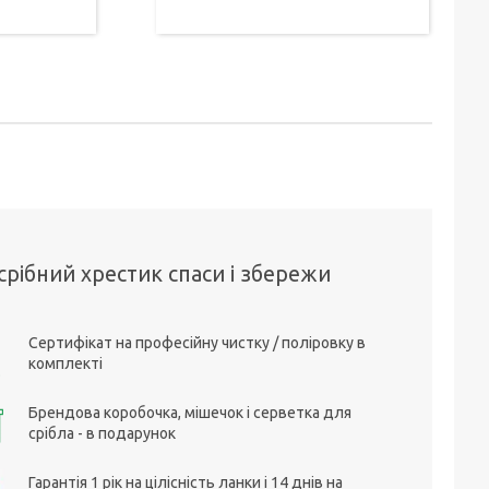
срібний хрестик спаси і збережи
Сертифікат на професійну чистку / поліровку в
комплекті
Брендова коробочка, мішечок і серветка для
срібла - в подарунок
Гарантія 1 рік на цілісність ланки і 14 днів на