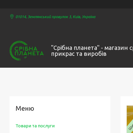
01014, Землянський провулок 3, Київ, Україна
"Срібна планета" - магазин 
прикрас та виробів
Шир
Товари та послуги