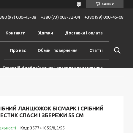
Кошик
380 (97) 000-45-08
+380 (73) 003-32-04
+380 (99) 000-45-08
Контакти
Відгуки
Доставка і оплата
Про нас
Обмін і повернення
Статті
Гарантійні зобов`язання і правила користування
ІБНИЙ ЛАНЦЮЖОК БІСМАРК І СРІБНИЙ
ЕСТИК СПАСИ І ЗБЕРЕЖИ 55 СМ
аявності
Код:
3577+1055/8,5/55