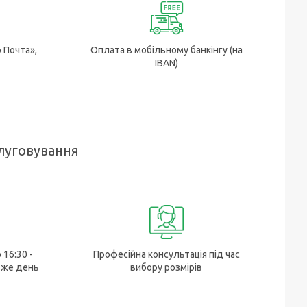
р Почта»,
Оплата в мобільному банкінгу (на
IBAN)
луговування
 16:30 -
Професійна консультація під час
 же день
вибору розмірів