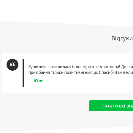
Відгуки
Купівлею залишилася більше, ніж задоволена! Доста
придбання тільки позитивні емоції. Спасибі Вам вели
Юля
—
Читати всі ві