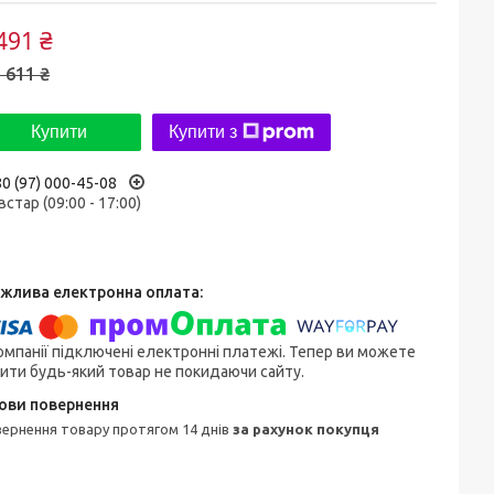
491 ₴
 611 ₴
Купити
Купити з
0 (97) 000-45-08
встар (09:00 - 17:00)
омпанії підключені електронні платежі. Тепер ви можете
ити будь-який товар не покидаючи сайту.
овернення товару протягом 14 днів
за рахунок покупця