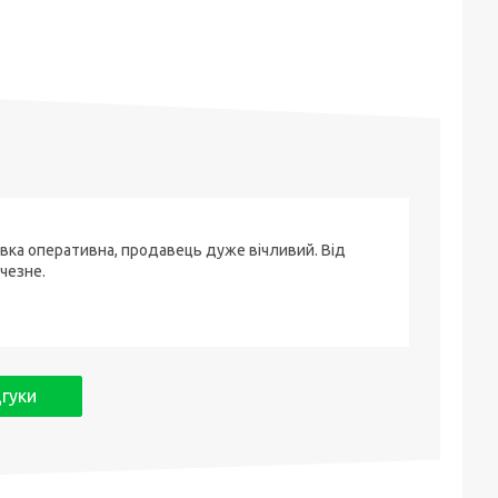
вка оперативна, продавець дуже вічливий. Від
чезне.
дгуки