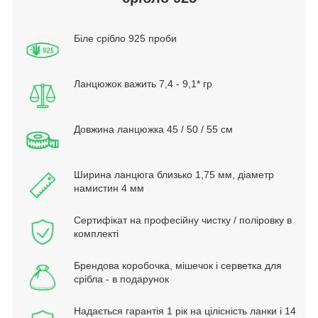
Біле срібло 925 проби
Ланцюжок важить 7,4 - 9,1* гр
Довжина ланцюжка 45 / 50 / 55 см
Ширина ланцюга близько 1,75 мм, діаметр
намистин 4 мм
Сертифікат на професійну чистку / поліровку в
комплекті
Брендова коробочка, мішечок і серветка для
срібла - в подарунок
Надається гарантія 1 рік на цілісність ланки і 14