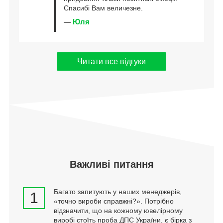
Спасибі Вам величезне.
Юля
—
Читати все відгуки
Важливі питання
Багато запитують у наших менеджерів,
1
«точно вироби справжні?». Потрібно
відзначити, що на кожному ювелірному
виробі стоїть проба ДПС України, є бірка з