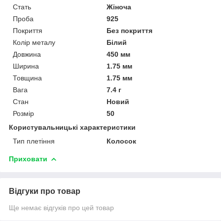
Стать
Жіноча
Проба
925
Покриття
Без покриття
Колір металу
Білий
Довжина
450 мм
Ширина
1.75 мм
Товщина
1.75 мм
Вага
7.4 г
Стан
Новий
Розмір
50
Користувальницькі характеристики
Тип плетіння
Колосок
Приховати
Відгуки про товар
Ще немає відгуків про цей товар