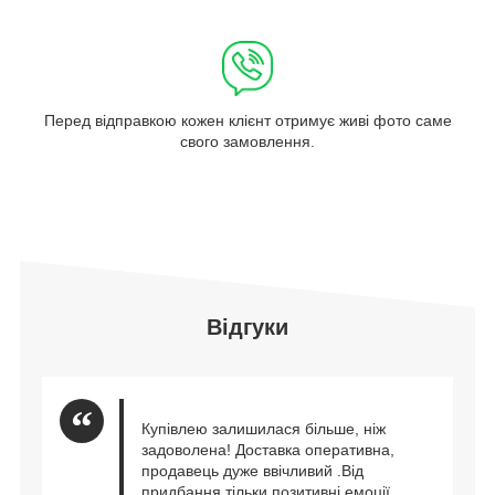
Перед відправкою кожен клієнт отримує живі фото саме
свого замовлення.
Відгуки
Купівлею залишилася більше, ніж
задоволена! Доставка оперативна,
продавець дуже ввічливий .Від
придбання тільки позитивні емоції.