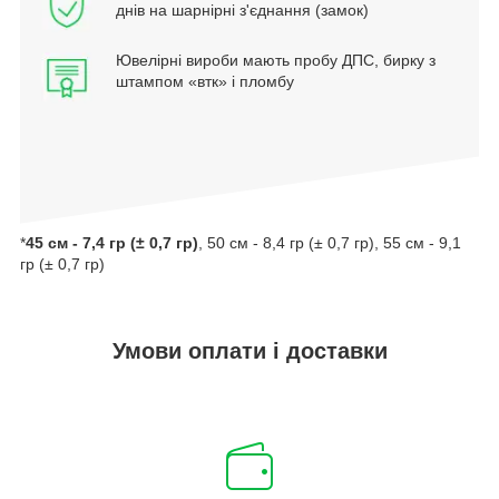
днів на шарнірні з'єднання (замок)
Ювелірні вироби мають пробу ДПС, бирку з
штампом «втк» і пломбу
*
45 см - 7,4 гр (± 0,7 гр)
, 50 см - 8,4 гр (± 0,7 гр), 55 см - 9,1
гр (± 0,7 гр)
Умови оплати і доставки