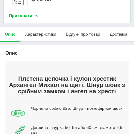
Приховати
Опис
Характеристики
Відгуки про товар
Доставка
Опис
Плетена цепочка і кулон хрестик
Архангел Михаїл на щиті. Шнур шовк з
срібним замком і ангел на хресті
Чорнене срібло 925. Шнур - поліефірний шовк
Довжина шнурка 50, 55 або 60 см, діаметр 2,5
мм