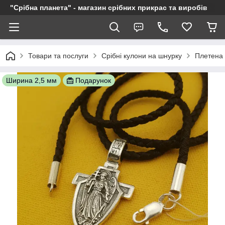
"Срібна планета" - магазин срібних прикрас та виробів
Товари та послуги
Срібні кулони на шнурку
Плетена 
Ширина 2,5 мм
Подарунок