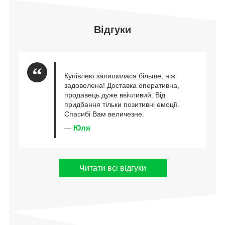
Відгуки
Купівлею залишилася більше, ніж
задоволена! Доставка оперативна,
продавець дуже ввічливий. Від
придбання тільки позитивні емоції.
Спасибі Вам величезне.
Юля
—
Читати всі відгуки