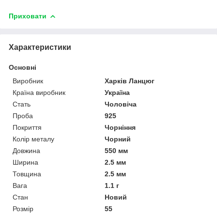
Приховати
Характеристики
Основні
Виробник
Харків Ланцюг
Країна виробник
Україна
Стать
Чоловіча
Проба
925
Покриття
Чорніння
Колір металу
Чорний
Довжина
550 мм
Ширина
2.5 мм
Товщина
2.5 мм
Вага
1.1 г
Стан
Новий
Розмір
55