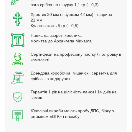
вага срібла на шнурку 1,1 гр (± 0,3)
Хрестик 30 мм (з вушком 42 мм) - ширина
21 мм
Кулон важить 5 гр (± 0,5)
Напис на звороті хрестика:
молитва до Архангела Михаїла
Сертифікат на професійну чистку / поліровку в
комплекті
Брендова коробочка, мішечок і серветка для
срібла - в подарунок
Гарантія 1 рік на цілісність ланки і 14 днів на
замок
Ювелірні вироби мають пробу ДПС, бірку з
штампом «ВТК» і пломбу