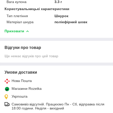
Вага кулона
3.3 г
Користувальницькі характеристики
Тип плетіння
Шнурок
Матеріал шнура
поліефірний шовк
Приховати
Відгуки про товар
Ще немає відгуків про цей товар
Умови доставки
Нова Пошта
Магазини Rozetka
Укрпошта
Самовивіз відсутній. Працюємо Пн - Сб, відправка після
18:00 години. Неділя - вихідний