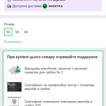
Доступна доставка
Розмір
55
50
60
В наявності
При купівлі цього товару отримайте подарунок
Брендова коробочка, мішечок з органзи і
серветка для срібла № 2
Сертифікат на професійну чистку / поліровку
виробів зі срібла
Сертифікат освячення ювелірних виробів зі
срібла 925