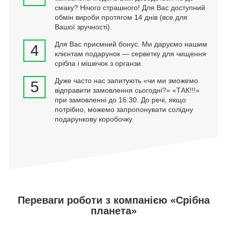
смаку? Нічого страшного! Для Вас доступний
обмін вироби протягом 14 днів (все для
Вашої зручності).
Для Вас приємний бонус. Ми даруємо нашим
4
клієнтам подарунок — серветку для чищення
срібла і мішечок з органзи.
Дуже часто нас запитують «чи ми зможемо
5
відправити замовлення сьогодні?» «ТАК!!!»
при замовленні до 16:30. До речі, якщо
потрібно, можемо запропонувати солідну
подарункову коробочку.
Переваги роботи з компанією «Срібна
планета»