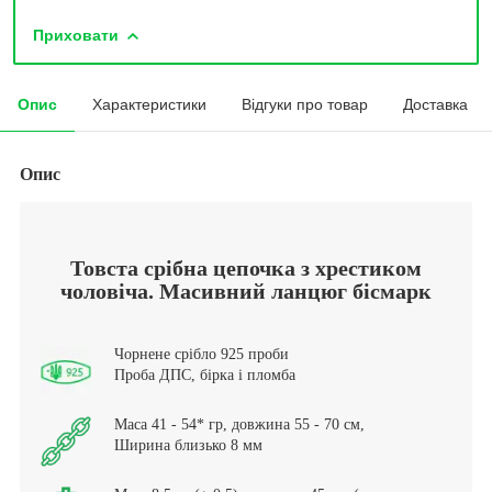
Приховати
Опис
Характеристики
Відгуки про товар
Доставка
Опис
Товста срібна цепочка з хрестиком
чоловіча. Масивний ланцюг бісмарк
Чорнене срібло 925 проби
Проба ДПС, бірка і пломба
Маса 41 - 54* гр, довжина 55 - 70 см,
Ширина близько 8 мм