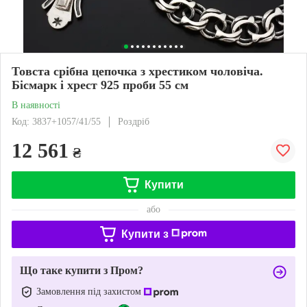
Товста срібна цепочка з хрестиком чоловіча.
Бісмарк і хрест 925 проби 55 см
В наявності
Код: 3837+1057/41/55
Роздріб
12 561
₴
Купити
або
Купити з
Що таке купити з Пром?
Замовлення під захистом