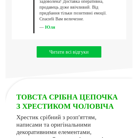
задоволена! Доставка оперативна,
продавець дуже ввічливий. Від
придбання тільки позитивні емоції.
Спасибі Вам величезне.
Юля
—
Читати всі відгуки
ТОВСТА СРІБНА ЦЕПОЧКА
З ХРЕСТИКОМ ЧОЛОВІЧА
Хрестик срібний з розп'яттям,
написами та оригінальними
декоративними елементами,