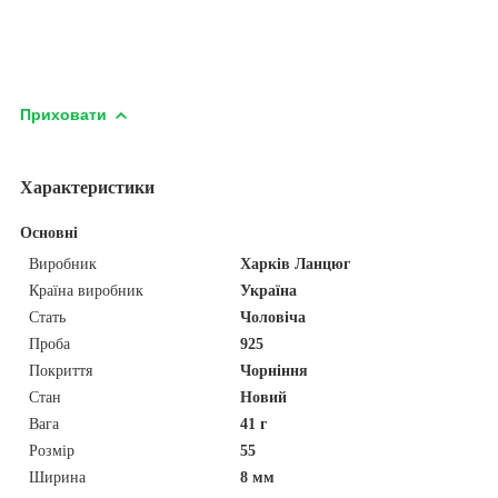
Приховати
Характеристики
Основні
Виробник
Харків Ланцюг
Країна виробник
Україна
Стать
Чоловіча
Проба
925
Покриття
Чорніння
Стан
Новий
Вага
41 г
Розмір
55
Ширина
8 мм