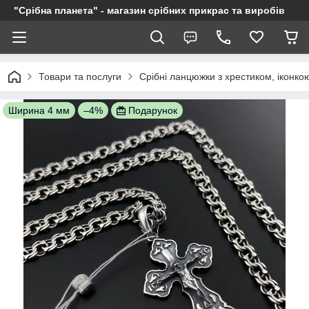
"Срібна планета" - магазин срібних прикрас та виробів
Товари та послуги
Срібні ланцюжки з хрестиком, іконкою
Ширина 4 мм
–4%
Подарунок