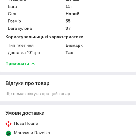
Вага
11 г
Стан
Новий
Розмір
55
Вага кулона
3 г
Користувальницькі характеристики
Тип плетіння
Бісмарк
Доставка "0" грн
Так
Приховати
Відгуки про товар
Ще немає відгуків про цей товар
Умови доставки
Нова Пошта
Магазини Rozetka