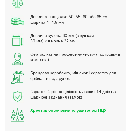
Довжина ланцюжка 50, 55, 60 або 65 см,
ширина 4 -4,5 мм
Довжина кулона 30 мм (з вушком
39 мм) х ширина 22 мм
Сертифікат на професійну чистку / поліровку в
комплекті
Брендова коробочка, мішечок і серветка для
срібла - в подарунок
Гарантія 1 рік на цілісність ланки і 14 днів на
шарнірні з'єднання (замок)
Хрестик освячений служителем ПЦУ