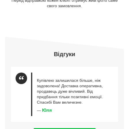
Перед відправкою кожен клієнт отримує живі фото саме
свого замовлення.
Відгуки
Купівлею залишилася більше, ніж
задоволена! Доставка оперативна,
продавець дуже вічливий. Від
придбання тільки позитивні емоції.
Спасибі Вам величезне.
Юля
—