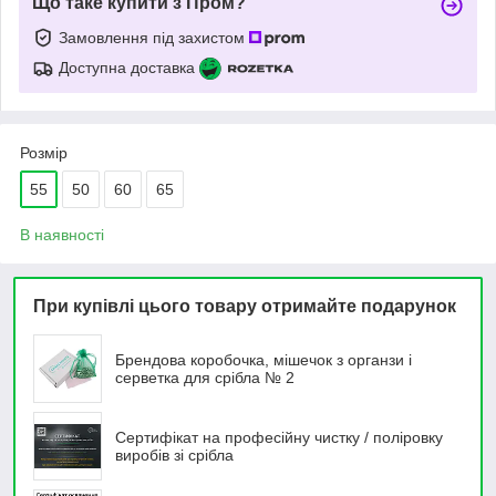
Що таке купити з Пром?
Замовлення під захистом
Доступна доставка
Розмір
55
50
60
65
В наявності
При купівлі цього товару отримайте подарунок
Брендова коробочка, мішечок з органзи і
серветка для срібла № 2
Сертифікат на професійну чистку / поліровку
виробів зі срібла