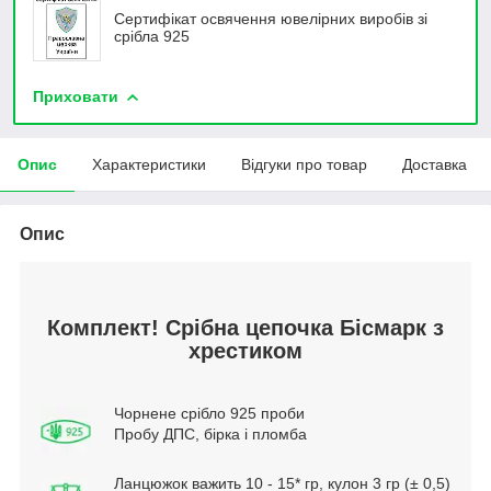
Сертифікат освячення ювелірних виробів зі
срібла 925
Приховати
Опис
Характеристики
Відгуки про товар
Доставка
Опис
Комплект! Срібна цепочка Бісмарк з
хрестиком
Чорнене срібло 925 проби
Пробу ДПС, бірка і пломба
Ланцюжок важить 10 - 15* гр, кулон 3 гр (± 0,5)