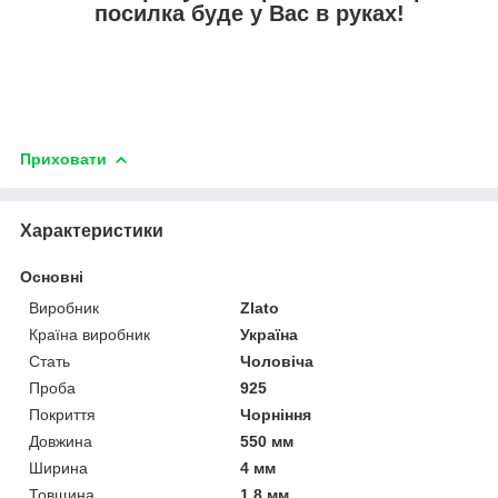
посилка буде у Вас в руках!
Приховати
Характеристики
Основні
Виробник
Zlato
Країна виробник
Україна
Стать
Чоловіча
Проба
925
Покриття
Чорніння
Довжина
550 мм
Ширина
4 мм
Товщина
1.8 мм