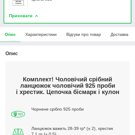
Приховати
Опис
Характеристики
Відгуки про товар
Доставка
Опис
Комплект! Чоловічий срібний
ланцюжок чоловічий 925 проби
і хрестик. Цепочка бісмарк і кулон
Чорнене срібло 925 проби
Ланцюжок важить 28-39 гр* (± 2), хрестик
7,1 гр (± 0,5)