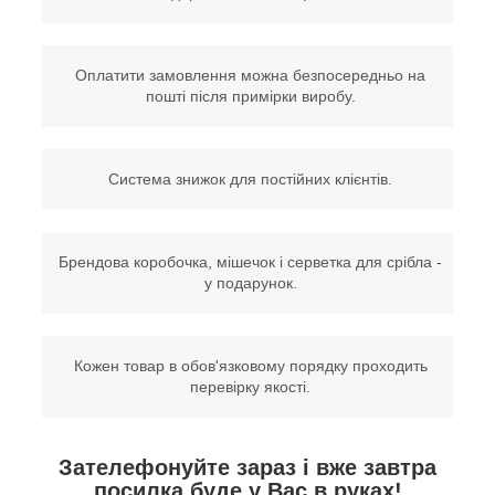
Оплатити замовлення можна безпосередньо на
пошті після примірки виробу.
Система знижок для постійних клієнтів.
Брендова коробочка, мішечок і серветка для срібла -
у подарунок.
Кожен товар в обов'язковому порядку проходить
перевірку якості.
Зателефонуйте зараз і вже завтра
посилка буде у Вас в руках!