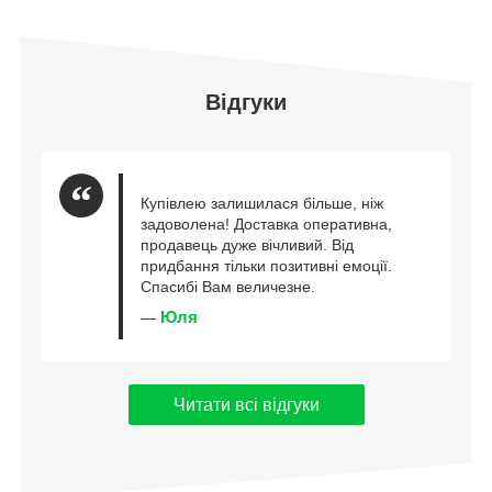
Відгуки
Купівлею залишилася більше, ніж
задоволена! Доставка оперативна,
продавець дуже вічливий. Від
придбання тільки позитивні емоції.
Спасибі Вам величезне.
Юля
—
Читати всі відгуки