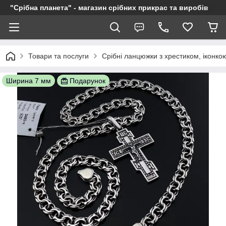
"Срібна планета" - магазин срібних прикрас та виробів
Товари та послуги
Срібні ланцюжки з хрестиком, іконкою
Ширина 7 мм
Подарунок