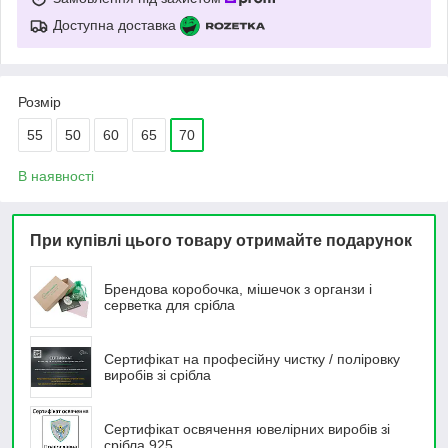
Доступна доставка
Розмір
55
50
60
65
70
В наявності
При купівлі цього товару отримайте подарунок
Брендова коробочка, мішечок з органзи і
серветка для срібла
Сертифікат на професійну чистку / поліровку
виробів зі срібла
Сертифікат освячення ювелірних виробів зі
срібла 925