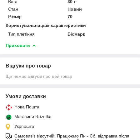
Вага
30 г
Стан
Новий
Розмір
70
Користувальницькі характеристики
Тип плетіння
Бісмарк
Приховати
Відгуки про товар
Ще немає відгуків про цей товар
Умови доставки
Нова Пошта
Магазини Rozetka
Укрпошта
Самовивіз відсутній. Працюємо Пн - Сб, відправка після