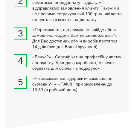
2
вимагаємо передоплату і відразу ж
відправляємо замовлення клієнту. Також ми
не просимо «страхувальні 100 грн», які часто
стягуються з клієнтів на доставку.
«Переживаєте, що розмір не підійде або ж
3
замовлена модель Вам не сподобається?» -
Для Вас доступний обмін виробів протягом
14 днів (все для Вашої зручності).
«Бонус?» - Сертифікат на професійну чистку
4
/ поліровку. Брендова коробочка, мішечок і
серветка для срібла - в подарунок!
«Чи зможемо ми відправити замовлення
5
сьогодні?» - «ТАК!!!» при замовленні до
16:30 (в робочий день)