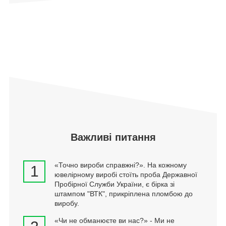
Важливі питання
«Точно вироби справжні?». На кожному
1
ювелірному виробі стоїть проба Державної
Пробірної Служби України, є бірка зі
штампом "ВТК", прикріплена пломбою до
виробу.
«Чи не обманюєте ви нас?» - Ми не