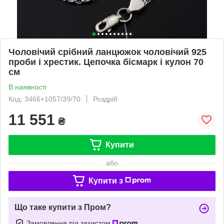
Чоловічий срібний ланцюжок чоловічий 925
проби і хрестик. Цепочка бісмарк і кулон 70
см
В наявності
Код: 3466+1057/39/70
Роздріб
11 551
₴
Купити
або
Купити з
Що таке купити з Пром?
Замовлення під захистом