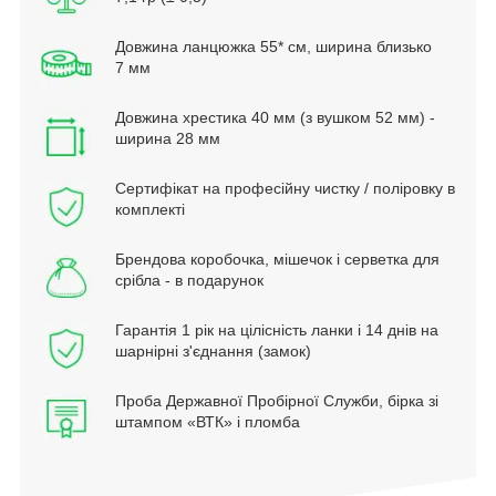
Довжина ланцюжка 55* см, ширина близько
7 мм
Довжина хрестика 40 мм (з вушком 52 мм) -
ширина 28 мм
Сертифікат на професійну чистку / поліровку в
комплекті
Брендова коробочка, мішечок і серветка для
срібла - в подарунок
Гарантія 1 рік на цілісність ланки і 14 днів на
шарнірні з'єднання (замок)
Проба Державної Пробірної Служби, бірка зі
штампом «ВТК» і пломба