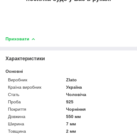
Приховати
Характеристики
Основні
Виробник
Zlato
Країна виробник
Україна
Стать
Чоловіча
Проба
925
Покриття
Чорніння
Довжина
550 мм
Ширина
7 мм
Товщина
2 мм