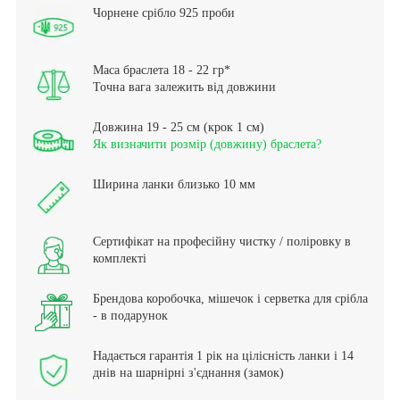
Чорнене срібло 925 проби
Маса браслета 18 - 22 гр*
Точна вага залежить від довжини
Довжина 19 - 25 см (крок 1 см)
Як визначити розмір (довжину) браслета?
Ширина ланки близько 10 мм
Сертифікат на професійну чистку / поліровку в
комплекті
Брендова коробочка, мішечок і серветка для срібла
- в подарунок
Надається гарантія 1 рік на цілісність ланки і 14
днів на шарнірні з'єднання (замок)