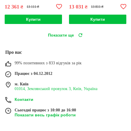
12 361
13 031
₴
₴
13 111 ₴
13 811 ₴
Купити
Купити
Показати ще
Про нас
99% позитивних з 833 відгуків за рік
Працює з 04.12.2012
м. Київ
01014, Землянський провулок 3, Київ, Україна
Контакти
Сьогодні працює з 10:00 до 16:00
Показати весь графік роботи