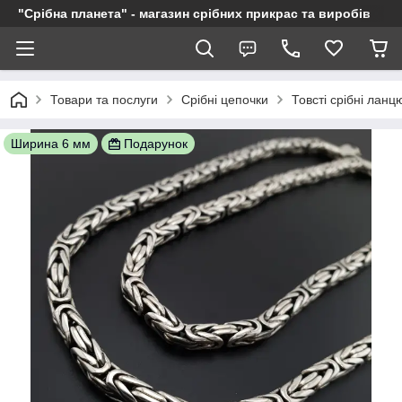
"Срібна планета" - магазин срібних прикрас та виробів
Товари та послуги
Срібні цепочки
Товсті срібні ланц
Ширина 6 мм
Подарунок