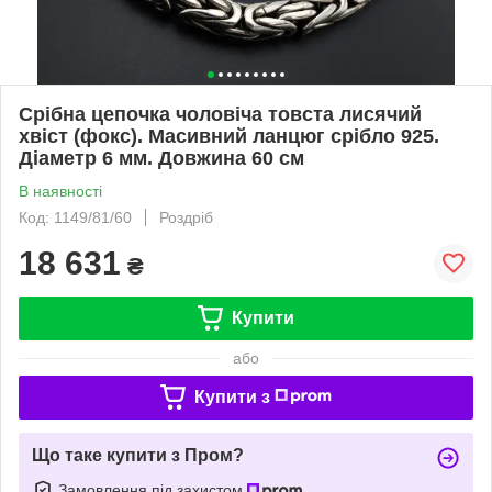
Срібна цепочка чоловіча товста лисячий
хвіст (фокс). Масивний ланцюг срібло 925.
Діаметр 6 мм. Довжина 60 см
В наявності
Код: 1149/81/60
Роздріб
18 631
₴
Купити
або
Купити з
Що таке купити з Пром?
Замовлення під захистом