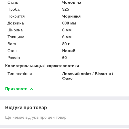
Стать
Чоловіча
Проба
925
Покриття
Чорніння
Довжина
600 мм
Ширина
6 мм
Товщина
6 мм
Вага
80 г
Стан
Новий
Розмір
60
Користувальницькі характеристики
Тип плетіння
Лисячий хвіст / Візантія /
Фокс
Приховати
Відгуки про товар
Ще немає відгуків про цей товар