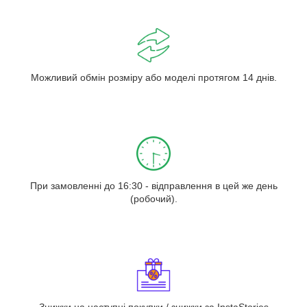
Можливий обмін розміру або моделі протягом 14 днів.
При замовленні до 16:30 - відправлення в цей же день
(робочий).
Знижки на наступні покупки / знижки за InstaStories