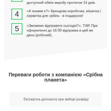
доступний обмін виробу протягом 14 днів.
«А знижки є?» Брендова коробочка, мішечок і
4
серветка для срібла - в подарунок!
«Зможемо відправити сьогодні?». ТАК! При
5
оформленні до 16:30 відправка в цей же
день (робочий).
Переваги роботи з компанією «Срібна
планета»
Експертна допомога при виборі розміру