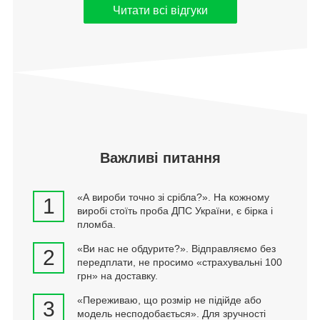
Читати всі відгуки
Важливі питання
«А вироби точно зі срібла?». На кожному
1
виробі стоїть проба ДПС України, є бірка і
пломба.
«Ви нас не обдурите?». Відправляємо без
2
передплати, не просимо «страхувальні 100
грн» на доставку.
«Переживаю, що розмір не підійде або
3
модель несподобається». Для зручності