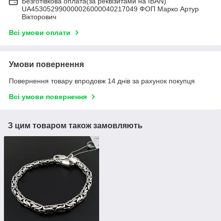
Безготівкова оплата(за реквізитами на IBAN)
UA453052990000026000040217049 ФОП Марко Артур
Вікторович
Всі умови оплати
Умови повернення
Повернення товару впродовж 14 днів за рахунок покупця
Всі умови повернення
З цим товаром також замовляють