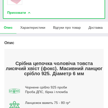
Приховати
Опис
Характеристики
Відгуки про товар
Доставка
Опис
Срібна цепочка чоловіча товста
лисячий хвіст (фокс). Масивний ланцюг
срібло 925. Діаметр 6 мм
Чорнене срібло 925 проби
Проба ДПС, бірка і пломба
Ланцюжок важить 75 - 80 гр*