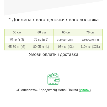
* Довжина / вага цепочки / вага чоловіка
55 см
60 см
65 см
70 см
70 гр (± 3)
76 гр (± 3)
замовлення
замовлення
65-80 кг (M)
80-95 кг (L)
95+ кг (XL)
110+ кг (XXL)
Умови оплати і доставки
«Післяплата» / Кредит від Нової Пошти
(
умови
)