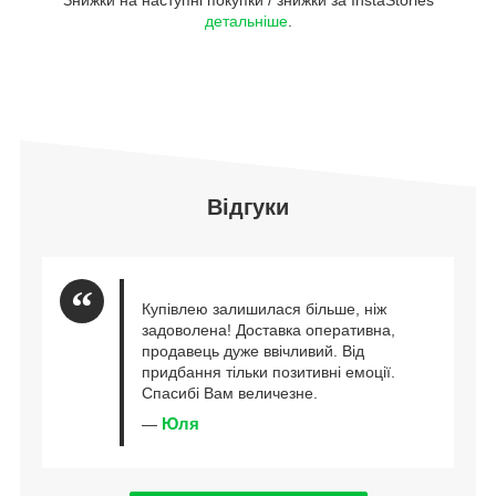
детальніше
.
Відгуки
Купівлею залишилася більше, ніж
задоволена! Доставка оперативна,
продавець дуже ввічливий. Від
придбання тільки позитивні емоції.
Спасибі Вам величезне.
Юля
—