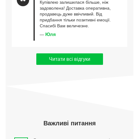
Купівлею залишилася більше, ніж
задоволена! Доставка оперативна,
продавець дуже ввічливий. Від
придбання тільки позитивні емоції.
Спасибі Вам величезне.
Юля
—
Читати всі відгуки
Важливі питання