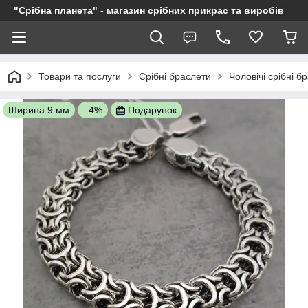
"Срібна планета" - магазин срібних прикрас та виробів
Товари та послуги
Срібні браслети
Чоловічі срібні б
Ширина 9 мм
–4%
Подарунок