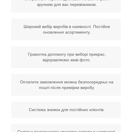
зручним для вас перевізником.
Широкий вибір виробів в наявності. Постійне
оновлення асортименту.
Грамотна допомогу при виборі прикрас,
відправляємо живі фото.
Оплатити замовлення можна безпосередньо на
пошті після примірки виробу.
Система знижок для постійних клієнтів.
Солідна подарункова упаковка завжди в наявності.