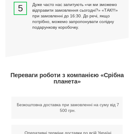
Дуже часто нас запитують «чи ми зможемо
5
відправити замовлення сьогодні?» «ТАК!!!»
при замовленні до 16:30. До речі, якщо
потрібно, можемо запропонувати солідну
подарункову коробочку.
Переваги роботи з компанією «Срібна
планета»
Безкоштовна доставка при замовленні на суму від 7
500 грн.
Оперативні терміни доставки по всій Україні