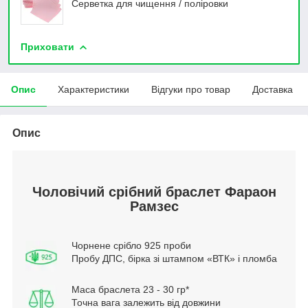
Серветка для чищення / поліровки
Приховати
Опис
Характеристики
Відгуки про товар
Доставка
Опис
Чоловічий срібний браслет Фараон
Рамзес
Чорнене срібло 925 проби
Пробу ДПС, бірка зі штампом «ВТК» і пломба
Маса браслета 23 - 30 гр*
Точна вага залежить від довжини