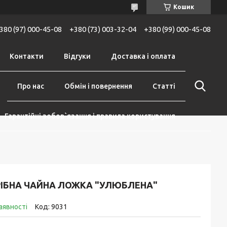
Кошик
380 (97) 000-45-08
+380 (73) 003-32-04
+380 (99) 000-45-08
Контакти
Відгуки
Доставка і оплата
Про нас
Обмін і повернення
Статті
Гарантійні зобов`язання і правила користування
РІБНА ЧАЙНА ЛОЖКА "УЛЮБЛЕНА"
аявності
Код:
9031