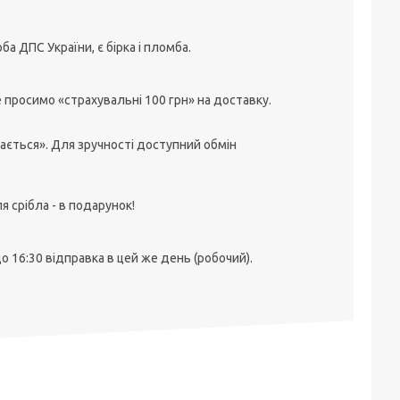
ба ДПС України, є бірка і пломба.
 просимо «страхувальні 100 грн» на доставку.
ється». Для зручності доступний обмін
я срібла - в подарунок!
 16:30 відправка в цей же день (робочий).