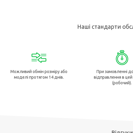
Наші стандарти обс
Можливий обмін розміру або
При замовленні до
моделі протягом 14 днів.
відправлення в цей
(робочий).
Відгуки