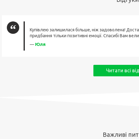
Купівлею залишилася більше, ніж задоволена! Доста
придбання тільки позитивні емоції. Спасибі Вам вели
Юля
—
Читати всі ві
Важливі пи