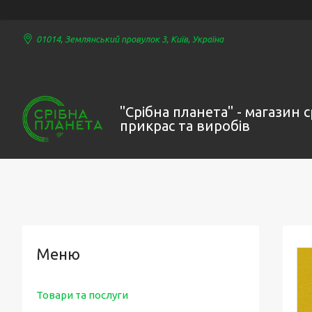
01014, Землянський провулок 3, Київ, Україна
"Срібна планета" - магазин 
прикрас та виробів
Товари та послуги