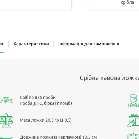
срібла
ис
Характеристики
Інформація для замовлення
Срібна кавова ложк
Срібло 875 проби
Проба ДПС, бірка і пломба
Маса ложки 20,5 гр (± 0,5)
Довжина ложки (з черпачком) 13,5 см