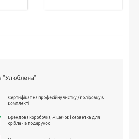
а "Улюблена"
Сертифікат на професійну чистку / поліровку в
комплекті
Брендова коробочка, мішечок і серветка для
срібла - в подарунок