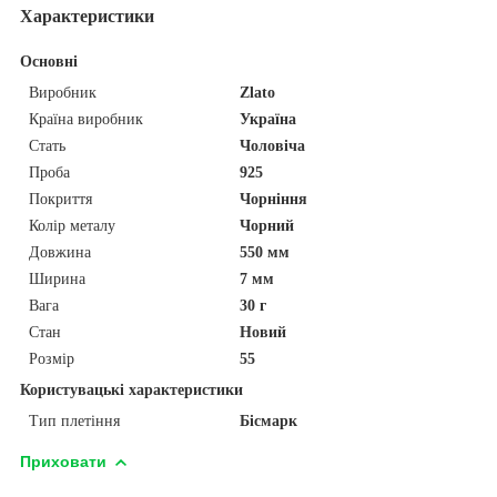
Характеристики
Основні
Виробник
Zlato
Країна виробник
Україна
Стать
Чоловіча
Проба
925
Покриття
Чорніння
Колір металу
Чорний
Довжина
550 мм
Ширина
7 мм
Вага
30 г
Стан
Новий
Розмір
55
Користувацькi характеристики
Тип плетіння
Бісмарк
Приховати