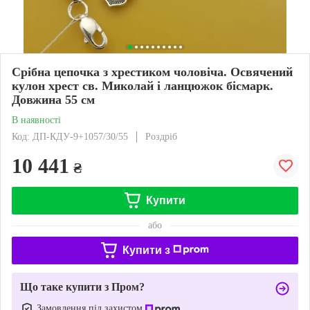
Срібна цепочка з хрестиком чоловіча. Освячений
кулон хрест св. Миколай і ланцюжок бісмарк.
Довжина 55 см
В наявності
Код: ДП-КДУ-9+1057/30/55
Роздріб
10 441
₴
Купити
або
Купити з
Що таке купити з Пром?
Замовлення під захистом