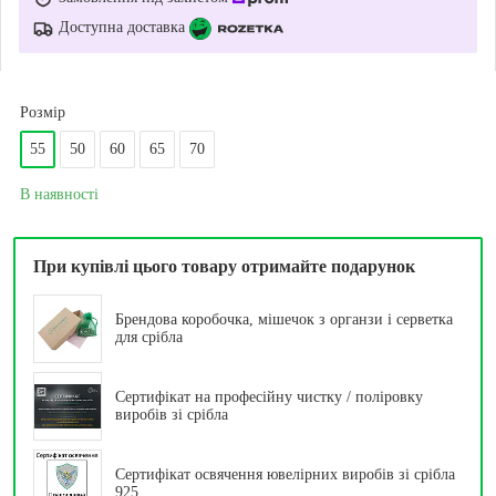
Доступна доставка
Розмір
55
50
60
65
70
В наявності
При купівлі цього товару отримайте подарунок
Брендова коробочка, мішечок з органзи і серветка
для срібла
Сертифікат на професійну чистку / поліровку
виробів зі срібла
Сертифікат освячення ювелірних виробів зі срібла
925