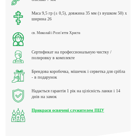
Маса 9,5 гр (± 0,5), довжина 35 мм (з вушком 50) х
ширина 26
св. Миколай і Розп`яття Христа
Сертификат на профессиональную чистку /
полировку в комплекте
Брендова коробочка, мішечок і серветка для срібла
- в подарунок
Надається гарантія 1 рік на цілісність ланки і 14
днів на замок
Прикраси освячені служителем ПЦУ