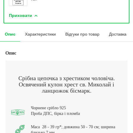
Приховати
Опис
Характеристики
Відгуки про товар
Доставка
Опис
Срібна цепочка з хрестиком чоловіча.
Освячений кулон хрест св. Миколай і
ланцюжок бісмарк.
Чорнене срібло 925
Проба ДПС, бірка і пломба
Маса 28 - 39 гр*; довжина 50 - 70 см; ширина
близько 7 мм