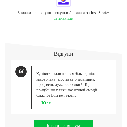
Знижки на наступні покупки / знижки за InstaStories
детальніше
.
Відгуки
Купівлею залишилася більше, ніж
задоволена! Доставка оперативна,
продавець дуже ввічливий. Від
придбання тільки позитивні емоції.
Спасибі Вам величезне.
Юля
—
Читати всі відгуки