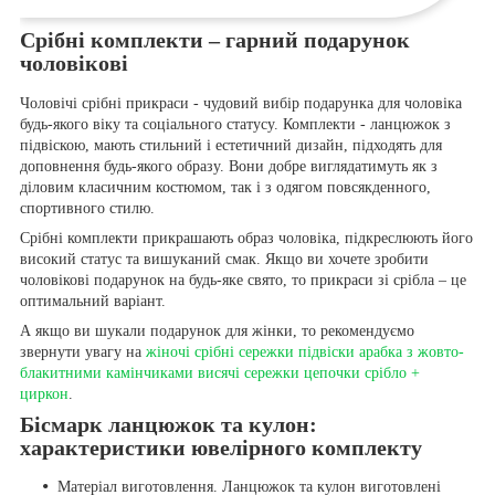
Срібні комплекти – гарний подарунок
чоловікові
Чоловічі срібні прикраси - чудовий вибір подарунка для чоловіка
будь-якого віку та соціального статусу. Комплекти - ланцюжок з
підвіскою, мають стильний і естетичний дизайн, підходять для
доповнення будь-якого образу. Вони добре виглядатимуть як з
діловим класичним костюмом, так і з одягом повсякденного,
спортивного стилю.
Срібні комплекти прикрашають образ чоловіка, підкреслюють його
високий статус та вишуканий смак. Якщо ви хочете зробити
чоловікові подарунок на будь-яке свято, то прикраси зі срібла – це
оптимальний варіант.
А якщо ви шукали подарунок для жінки, то рекомендуємо
звернути увагу на
жіночі срібні сережки підвіски арабка з жовто-
блакитними камінчиками висячі сережки цепочки срібло +
циркон
.
Бісмарк ланцюжок та кулон:
характеристики ювелірного комплекту
Матеріал виготовлення. Ланцюжок та кулон виготовлені