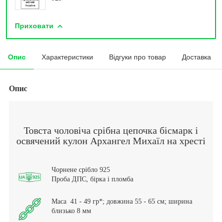
Приховати
Опис
Характеристики
Відгуки про товар
Доставка
Опис
Товста чоловіча срібна цепочка бісмарк і
освячений кулон Архангел Михаїл на хресті
Чорнене срібло 925
Проба ДПС, бірка і пломба
Маса 41 - 49 гр*; довжина 55 - 65 см; ширина
близько 8 мм