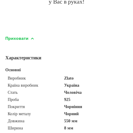
у Вас в руках!
Приховати
Характеристики
Основні
Виробник
Zlato
Країна виробник
Україна
Стать
Чоловіча
Проба
925
Покриття
Чорніння
Колір металу
Чорний
Довжина
550 мм
Ширина
8 мм