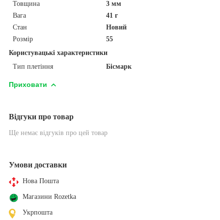
Товщина
3 мм
Вага
41 г
Стан
Новий
Розмір
55
Користувацькi характеристики
Тип плетіння
Бісмарк
Приховати
Відгуки про товар
Ще немає відгуків про цей товар
Умови доставки
Нова Пошта
Магазини Rozetka
Укрпошта