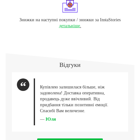
Знижки на наступні покупки / знижки за InstaStories
детальніше
.
Відгуки
Купівлею залишилася більше, ніж
задоволена! Доставка оперативна,
продавець дуже ввічливий. Від
придбання тільки позитивні емоції.
Спасибі Вам величезне.
Юля
—