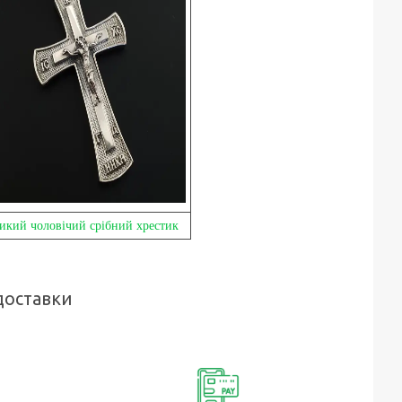
икий чоловічий срібний хрестик
доставки