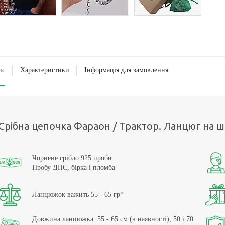
ис
Характеристики
Інформація для замовлення
Срібна цепочка Фараон / Трактор. Ланцюг на ш
Чорнене срібло 925 проби
Пробу ДПС, бірка і пломба
Ланцюжок важить 55 - 65 гр*
Довжина ланцюжка 55 - 65 см (в наявності); 50 і 70