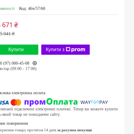
аявності
Код:
46ч/57/60
 671 ₴
5 041 ₴
Купити
Купити з
0 (97) 000-45-08
встар (09:00 - 17:00)
омпанії підключені електронні платежі. Тепер ви можете купити
ь-який товар не покидаючи сайту.
вернення товару протягом 14 днів
за рахунок покупця