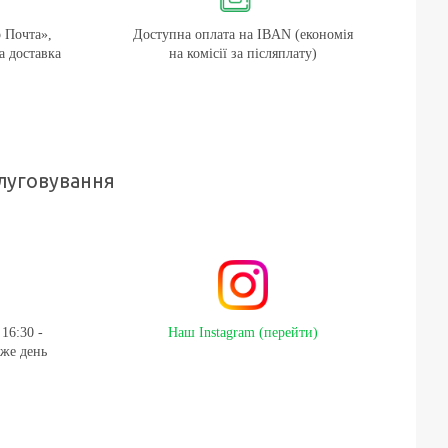
 Почта»,
Доступна оплата на IBAN (економія
а доставка
на комісії за післяплату)
луговування
16:30 -
Наш Instagram (перейти)
 же день