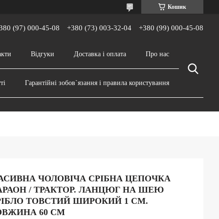
Кошик
380 (97) 000-45-08
+380 (73) 003-32-04
+380 (99) 000-45-08
акти
Відгуки
Доставка і оплата
Про нас
ті
Гарантійні зобов`язання і правила користування
АСИВНА ЧОЛОВІЧА СРІБНА ЦЕПОЧКА
АРАОН / ТРАКТОР. ЛАНЦЮГ НА ШЕЮ
РІБЛО ТОВСТИЙ ШИРОКИЙ 1 СМ.
ОВЖИНА 60 СМ