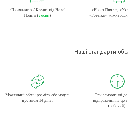
«Післяплата» / Кредит від Нової
«Новая Почта», «Укр
Пошти
(
умови
)
«Розетка», міжнародн
Наші стандарти обс
Можливий обмін розміру або моделі
При замовленні до 
протягом 14 днів.
відправлення в цей
(робочий).