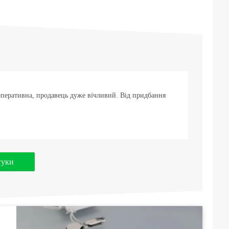
оперативна, продавець дуже вічливий. Від придбання
гуки