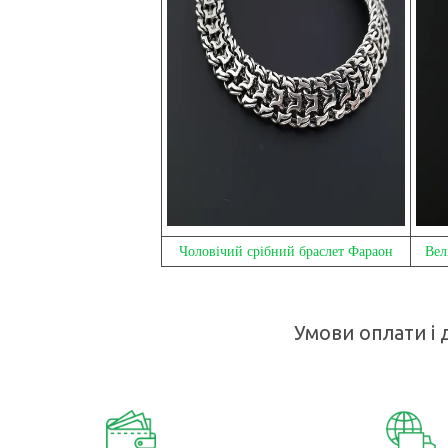
Чоловічий срібний браслет Фараон
Вел
Умови оплати і 