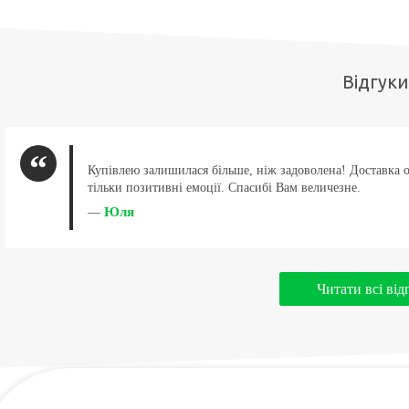
Відгуки
Купівлею залишилася більше, ніж задоволена! Доставка 
тільки позитивні емоції. Спасибі Вам величезне.
Юля
—
Читати всі від