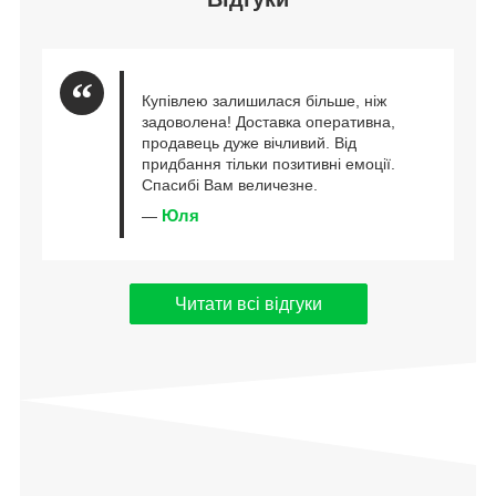
Купівлею залишилася більше, ніж
задоволена! Доставка оперативна,
продавець дуже вічливий. Від
придбання тільки позитивні емоції.
Спасибі Вам величезне.
Юля
—
Читати всі відгуки