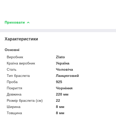
Приховати
Характеристики
Основні
Виробник
Zlato
Країна виробник
Україна
Стать
Чоловіча
Тип браслета
Ланцюговий
Проба
925
Покриття
Чорніння
Довжина
220 мм
Розмір браслета (см)
22
Ширина
8 мм
Товщина
8 мм