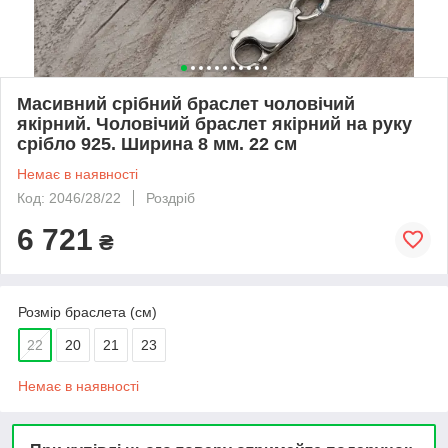
Масивний срібний браслет чоловічий
якірний. Чоловічий браслет якірний на руку
срібло 925. Ширина 8 мм. 22 см
Немає в наявності
Код: 2046/28/22
Роздріб
6 721
₴
Розмір браслета (см)
22
20
21
23
Немає в наявності