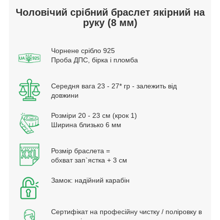
Чоловічий срібний браслет якірний на
руку (8 мм)
Чорнене срібло 925
Проба ДПС, бірка і пломба
Середня вага 23 - 27* гр - залежить від
довжини
Розміри 20 - 23 см (крок 1)
Ширина близько 6 мм
Розмір браслета =
обхват зап`ястка + 3 см
Замок: надійний карабін
Сертифікат на професійну чистку / поліровку в