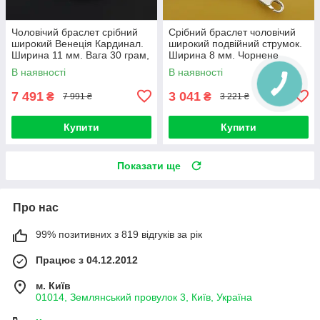
Чоловічий браслет срібний
Срібний браслет чоловічий
широкий Венеція Кардинал.
широкий подвійний струмок.
Ширина 11 мм. Вага 30 грам,
Ширина 8 мм. Чорнене
довжина 22 см
срібло 925. Довжина 19 см
В наявності
В наявності
7 491
3 041
₴
₴
7 991 ₴
3 221 ₴
Купити
Купити
Показати ще
Про нас
99% позитивних з 819 відгуків за рік
Працює з 04.12.2012
м. Київ
01014, Землянський провулок 3, Київ, Україна