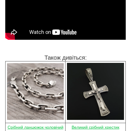
Також дивіться:
Срібний ланцюжок чоловічий
Великий срібний хрестик