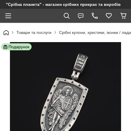
"Срібна планета" - магазин срібних прикрас та виробів
Товари та послуги
Срібні кулони, хрестики, іконки / лад
Подарунок