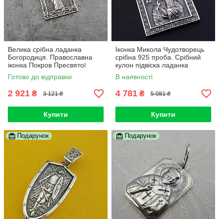
Велика срібна ладанка
Іконка Микола Чудотворець
Богородиця. Православна
срібна 925 проба. Срібний
іконка Покров Пресвятої
кулон підвіска ладанка
Богородиці із срібла 925
Святий Миколай
Готово до відправки
В наявності
2 921
4 781
₴
₴
3 121 ₴
5 081 ₴
Купити
Купити
Подарунок
Подарунок