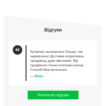
Відгуки
Купівлею залишилася більше, ніж
задоволена! Доставка оперативна,
продавець дуже ввічливий. Від
придбання тільки позитивні емоції.
Спасибі Вам величезне.
Юля
—
Читати всі відгуки