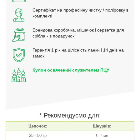
Сертифікат на професійну чистку / поліровку в
комплекті
Брендова коробочка, мішечок і серветка для
срібла - в подарунок!
Гарантія 1 рік на цілісність ланки і 14 днів на
замок
Кулон освячений служителем ПЦУ
* Рекомендуємо для:
Цепочок:
Шнурків:
25 - 50 гр
3 - 4 мм