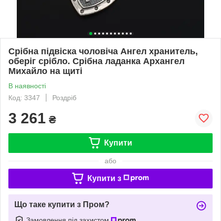
Cрібна підвіска чоловіча Ангел хранитель,
оберіг срібло. Срібна ладанка Архангел
Михайло на щиті
В наявності
Код: 3347
Роздріб
3 261
₴
Купити
або
Купити з
Що таке купити з Пром?
Замовлення під захистом