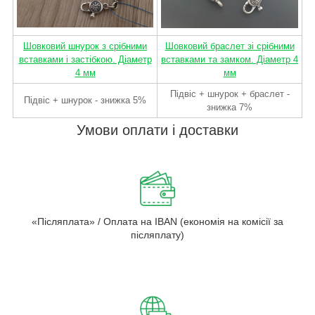
Шовковий шнурок з срібними
Шовковий браслет зі срібними
вставками і застібкою. Діаметр
вставками та замком. Діаметр 4
4 мм
мм
Підвіс + шнурок + браслет -
Підвіс + шнурок - знижка 5%
знижка 7%
Умови оплати і доставки
«Післяплата» / Оплата на IBAN (економія на комісії за
післяплату)