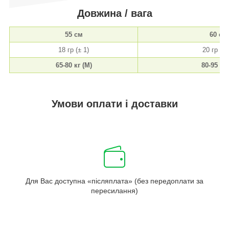
Довжина / вага
55 см
60 см
18 гр (± 1)
20 гр (± 
65-80 кг (М)
80-95 кг 
Умови оплати і доставки
Для Вас доступна «післяплата» (без передоплати за
пересилання)