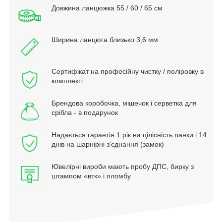
Довжина ланцюжка 55 / 60 / 65 см
Ширина ланцюга близько 3,6 мм
Сертифікат на професійну чистку / поліровку в
комплекті
Брендова коробочка, мішечок і серветка для
срібла - в подарунок
Надається гарантія 1 рік на цілісність ланки і 14
днів на шарнірні з'єднання (замок)
Ювелірні вироби мають пробу ДПС, бирку з
штампом «втк» і пломбу