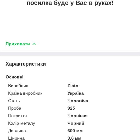
посилка буде у Вас в руках!
Приховати
Характеристики
Основні
Виробник
Zlato
Країна виробник
Україна
Стать
Чоловіча
Проба
925
Покриття
Чорніння
Колір металу
Чорний
Довжина
600 мм
Ширина
3.6 мм