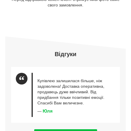
свого замовлення.
Відгуки
Купівлею залишилася більше, ніж
задоволена! Доставка оперативна,
продавець дуже ввічливий. Від
придбання тільки позитивні емоції.
Спасибі Вам величезне.
Юля
—