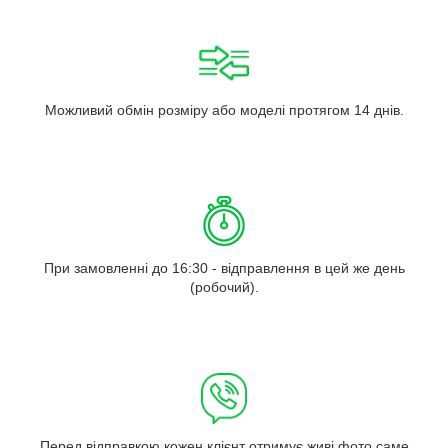
Можливий обмін розміру або моделі протягом 14 днів.
При замовленні до 16:30 - відправлення в цей же день
(робочий).
Перед відправкою кожен клієнт отримує живі фото саме