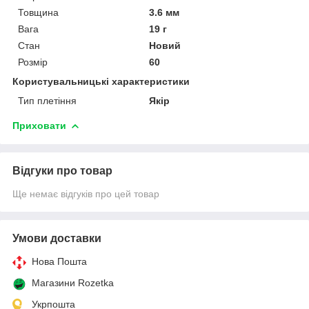
Товщина
3.6 мм
Вага
19 г
Стан
Новий
Розмір
60
Користувальницькі характеристики
Тип плетіння
Якір
Приховати
Відгуки про товар
Ще немає відгуків про цей товар
Умови доставки
Нова Пошта
Магазини Rozetka
Укрпошта