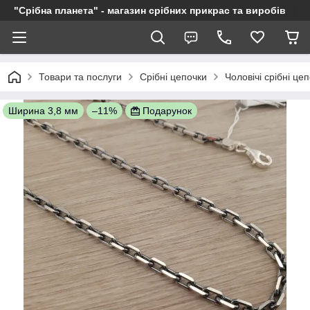
"Срібна планета" - магазин срібних прикрас та виробів
Товари та послуги
Срібні цепочки
Чоловічі срібні це
Ширина 3,8 мм
–11%
Подарунок