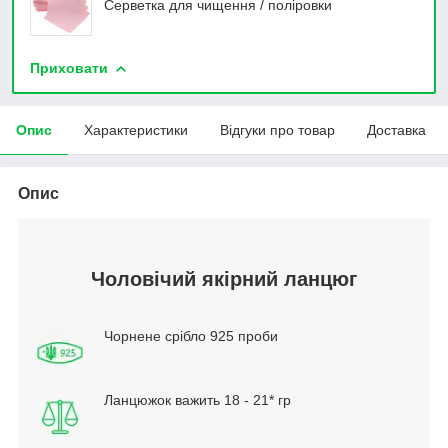
Серветка для чищення / поліровки
Приховати
Опис
Характеристики
Відгуки про товар
Доставка
Опис
Чоловічий якірний ланцюг
Чорнене срібло 925 проби
Ланцюжок важить 18 - 21* гр