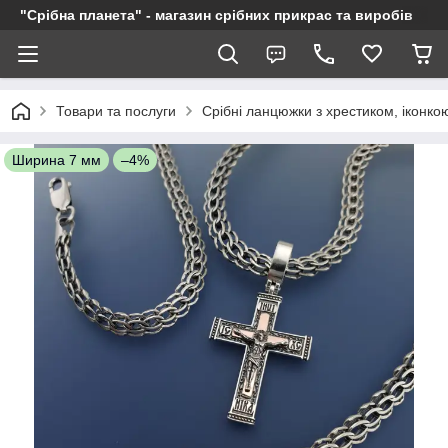
"Срібна планета" - магазин срібних прикрас та виробів
Товари та послуги
Срібні ланцюжки з хрестиком, іконкою
Ширина 7 мм
–4%