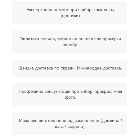
Експертна допомога при підборі комплекту
(цепочки)
Оплатити посилку можна на пошті після примірки
виробу.
Швидка доставка по Україні. Міжнародна доставка.
Професійна консультація при виборі прикрас, живі
фото.
Можливе виготовлення під замовлення (довжина /
вага / ширина).