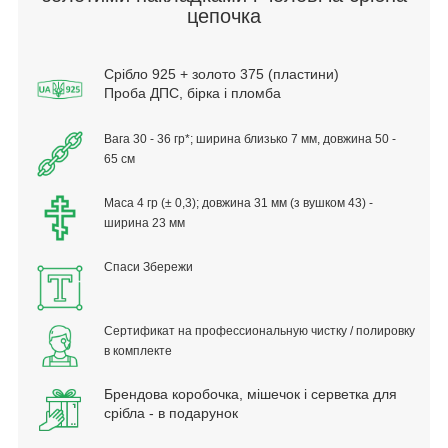
цепочка
Срібло 925 + золото 375 (пластини)
Проба ДПС, бірка і пломба
Вага 30 - 36 гр*; ширина близько 7 мм, д
овжина 50 -
65 см
Маса 4 гр (± 0,3); довжина 31 мм (з вушком 43) -
ширина 23 мм
Спаси Збережи
Сертификат на профессиональную чистку / полировку
в комплекте
Брендова коробочка, мішечок і серветка для
срібла - в подарунок