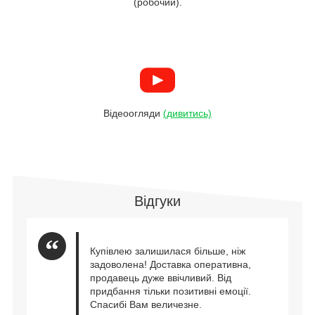
(робочий).
Відеоогляди
(дивитись)
Відгуки
Купівлею залишилася більше, ніж
задоволена! Доставка оперативна,
продавець дуже ввічливий. Від
придбання тільки позитивні емоції.
Спасибі Вам величезне.