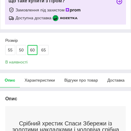
Що таке купити з Пром?
Замовлення під захистом
Доступна доставка
Розмір
55
50
60
65
В наявності
Опис
Характеристики
Відгуки про товар
Доставка
Опис
Срібний хрестик Спаси Збережи із
золотими накладками і чоловіча срібна