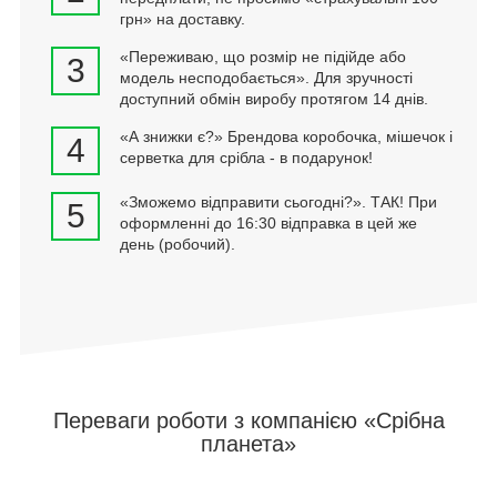
грн» на доставку.
«Переживаю, що розмір не підійде або
3
модель несподобається». Для зручності
доступний обмін виробу протягом 14 днів.
«А знижки є?» Брендова коробочка, мішечок і
4
серветка для срібла - в подарунок!
«Зможемо відправити сьогодні?». ТАК! При
5
оформленні до 16:30 відправка в цей же
день (робочий).
Переваги роботи з компанією «Срібна
планета»