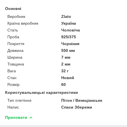
Основні
Виробник
Zlato
Країна виробник
Україна
Стать
Чоловіча
Проба
925/375
Покриття
Чорніння
Довжина
550 мм
Ширина
7 мм
Товщина
2 мм
Вага
32 г
Стан
Новий
Розмір
60
Користувальницькі характеристики
Тип плетіння
Пітон / Венеціанське
Напис
Спаси Збережи
Приховати