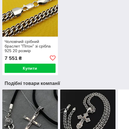
Чоловічий срібний
браслет "Пітон" зі срібла
925 20 розмір
7 551
₴
Купити
Подібні товари компанії