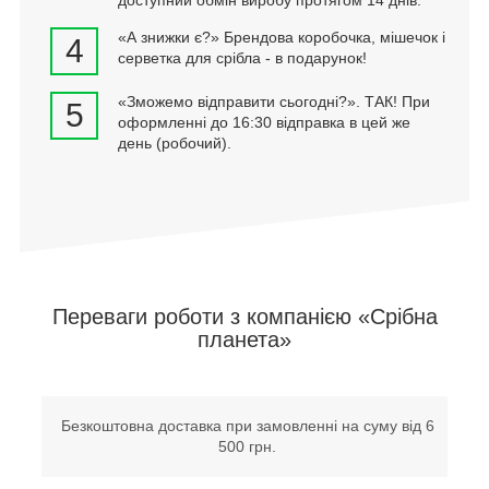
доступний обмін виробу протягом 14 днів.
«А знижки є?» Брендова коробочка, мішечок і
4
серветка для срібла - в подарунок!
«Зможемо відправити сьогодні?». ТАК! При
5
оформленні до 16:30 відправка в цей же
день (робочий).
Переваги роботи з компанією «Срібна
планета»
Безкоштовна доставка при замовленні на суму від 6
500 грн.