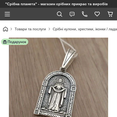
"Срібна планета" - магазин срібних прикрас та виробів
Товари та послуги
Срібні кулони, хрестики, іконки / лад
Подарунок