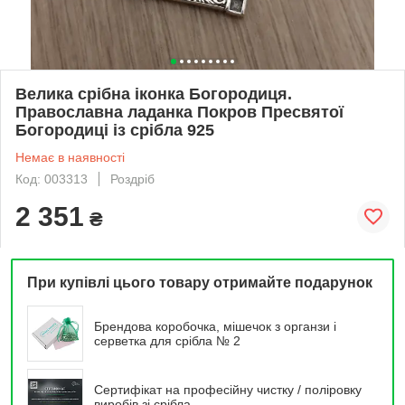
Велика срібна іконка Богородиця.
Православна ладанка Покров Пресвятої
Богородиці із срібла 925
Немає в наявності
Код: 003313
Роздріб
2 351
₴
При купівлі цього товару отримайте подарунок
Брендова коробочка, мішечок з органзи і
серветка для срібла № 2
Сертифікат на професійну чистку / поліровку
виробів зі срібла