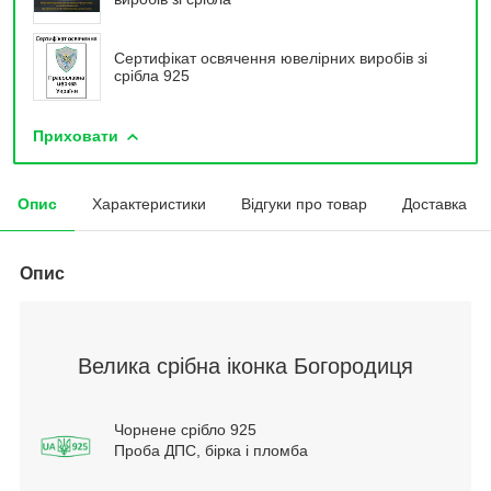
Сертифікат освячення ювелірних виробів зі
срібла 925
Приховати
Опис
Характеристики
Відгуки про товар
Доставка
Опис
Велика срібна іконка Богородиця
Чорнене срібло 925
Проба ДПС, бірка і пломба