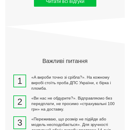
Читати всі відгуки
Важливі питання
«А вироби точно зі срібла?». На кожному
1
виробі стоїть проба ДПС України, є бірка і
пломба.
«Ви нас не обдурите?». Відправляємо без
2
передплати, не просимо «страхувальні 100
грн» на доставку.
«Переживаю, що розмір не підійде або
3
модель несподобається». Для зручності