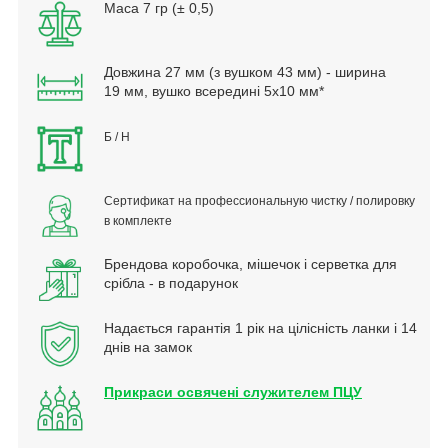
Маса 7 гр (± 0,5)
Довжина 27 мм (з вушком 43 мм) - ширина
19 мм, вушко всередині 5х10 мм*
Б / Н
Сертификат на профессиональную чистку / полировку
в комплекте
Брендова коробочка, мішечок і серветка для
срібла - в подарунок
Надається гарантія 1 рік на цілісність ланки і 14
днів на замок
Прикраси освячені служителем ПЦУ