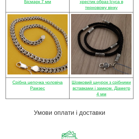
Бісмарк 7 мм
хрестик образ Ісуса в
терновому вінку
Срібна цепочка чоловіча
Шовковий шнурок з срібними
Рамзес
вставками і замком. Діаметр
4 мм
Умови оплати і доставки