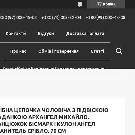
Кошик
380 (97) 000-45-08
+380 (73) 003-32-04
+380 (99) 000-45-08
Контакти
Відгуки
Доставка і оплата
Про нас
Обмін і повернення
Статті
Гарантійні зобов`язання і правила користування
ІБНА ЦЕПОЧКА ЧОЛОВІЧА З ПІДВІСКОЮ
АДАНКОЮ АРХАНГЕЛ МИХАЙЛО.
АНЦЮЖОК БІСМАРК І КУЛОН АНГЕЛ
АНИТЕЛЬ СРІБЛО. 70 СМ