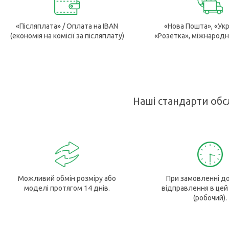
«Післяплата» / Оплата на IBAN
«Нова Пошта», «Ук
(економія на комісії за післяплату)
«Розетка», міжнародн
Наші стандарти обс
Можливий обмін розміру або
При замовленні до
моделі протягом 14 днів.
відправлення в цей
(робочий).