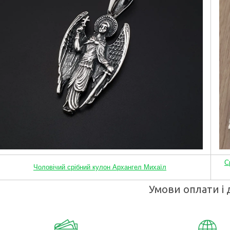
С
Чоловічий срібний кулон Архангел Михаїл
Умови оплати і 