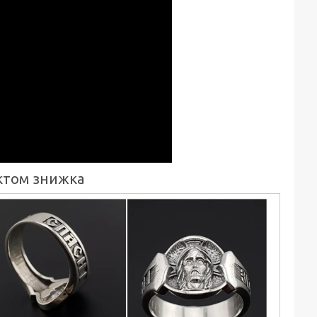
ектом знижка