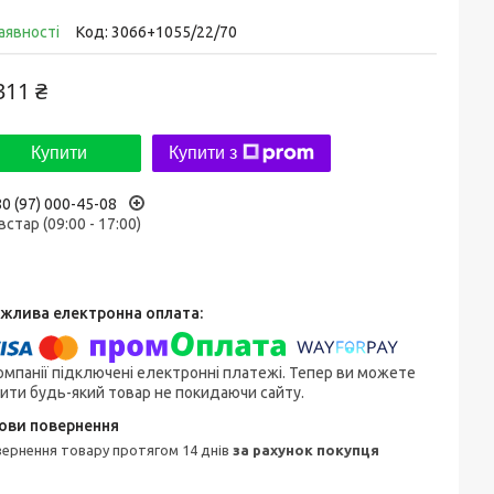
аявності
Код:
3066+1055/22/70
311 ₴
Купити
Купити з
0 (97) 000-45-08
встар (09:00 - 17:00)
омпанії підключені електронні платежі. Тепер ви можете
ити будь-який товар не покидаючи сайту.
овернення товару протягом 14 днів
за рахунок покупця