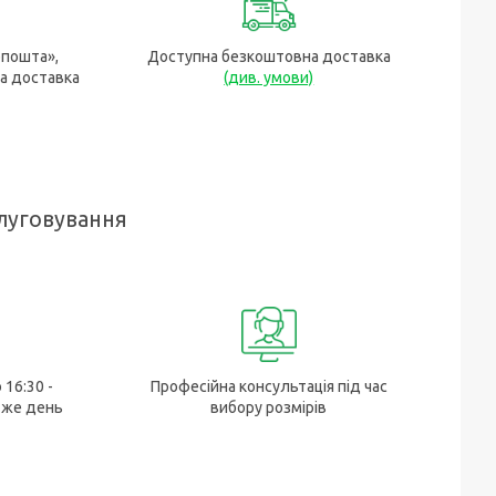
рпошта»,
Доступна безкоштовна доставка
а доставка
(див. умови)
луговування
 16:30 -
Професійна консультація під час
 же день
вибору розмірів