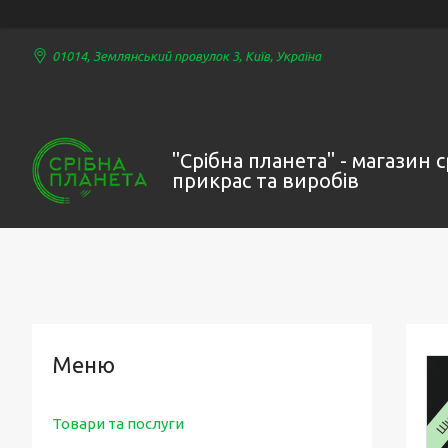
01014, Землянський провулок 3, Київ, Україна
"Срібна планета" - магазин 
прикрас та виробів
Ши
Товари та послуги