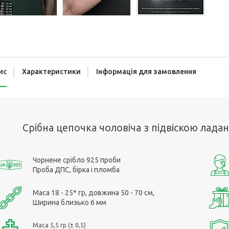
ис
Характеристики
Інформація для замовлення
Срібна цепочка чоловіча з підвіскою лад
Чорнене срібло 925 проби
Проба ДПС, бірка і пломба
Маса 18 - 25* гр, довжина 50 - 70 см,
Ширина близько 6 мм
Маса 5,5 гр (± 0,5)