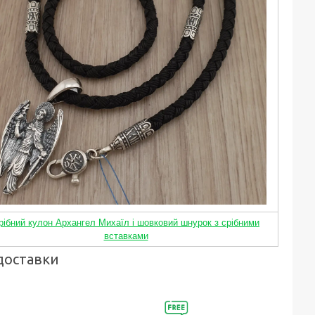
рібний кулон Архангел Михаїл і шовковий шнурок з срібними
вставками
доставки