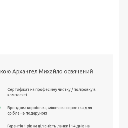
анкою Архангел Михайло освячений
Сертифікат на професійну чистку / поліровку в
комплекті
Брендова коробочка, мішечок і серветка для
срібла - в подарунок!
Гарантія 1 рік на цілісність ланки і 14 днів на