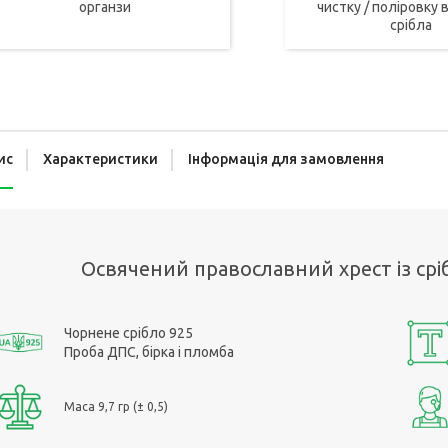
органзи
чистку / поліровку в
срібла
ис
Характеристики
Інформація для замовлення
Освячений православний хрест із срі
Чорнене срібло 925
Проба ДПС, бірка і пломба
Маса 9,7 гр (± 0,5)