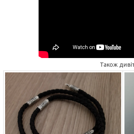
Також дивіт