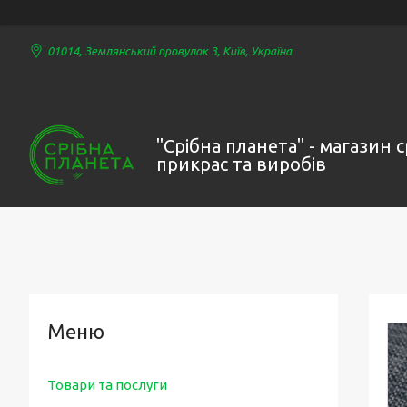
01014, Землянський провулок 3, Київ, Україна
"Срібна планета" - магазин 
прикрас та виробів
Товари та послуги