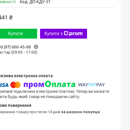
аявності
Код:
ДП-КДУ-57
441 ₴
Купити
Купити з
0 (97) 000-45-08
встар (09:00 - 17:00)
омпанії підключені електронні платежі. Тепер ви можете
ити будь-який товар не покидаючи сайту.
овернення товару протягом 14 днів
за рахунок покупця