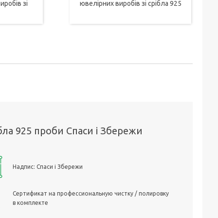
иробів зі
ювелірних виробів зі срібла 925
бла 925 проби Спаси і Збережи
Надпис: Спаси і Збережи
Сертификат на профессиональную чистку / полировку
в комплекте