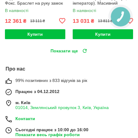
Фокс. Браслет на руку замок
імператор). Масивний
коробка 22 розмір
браслет 50 гр замок коробка
В наявності
В наявності
21 см
12 361
13 031
₴
₴
13 111 ₴
13 811 ₴
Купити
Купити
Показати ще
Про нас
99% позитивних з 833 відгуків за рік
Працює з 04.12.2012
м. Київ
01014, Землянський провулок 3, Київ, Україна
Контакти
Сьогодні працює з 10:00 до 16:00
Показати весь графік роботи