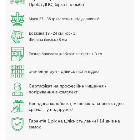
Проба ДПС, бірка і пломба
Маса 27 - 35 гр (залежить від довжини)*
Довжина 19 - 24 см (крок 1)
Ширина близько 8 мм
Розмір браслета = обхват зап'ястя + 3 см
Значення рун - дивись після відео
Сертифікат на професійне чищення /
полірування в комплекті
Брендова коробочка, мішечок та серветка для
срібла – у подарунок!
Гарантія 1 рік на цілісність ланки і 14 днів на
замок