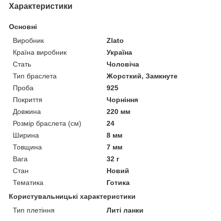
Характеристики
Основні
Виробник
Zlato
Країна виробник
Україна
Стать
Чоловіча
Тип браслета
Жорсткий, Замкнуте
Проба
925
Покриття
Чорніння
Довжина
220 мм
Розмір браслета (см)
24
Ширина
8 мм
Товщина
7 мм
Вага
32 г
Стан
Новий
Тематика
Готика
Користувальницькі характеристики
Тип плетіння
Литі ланки