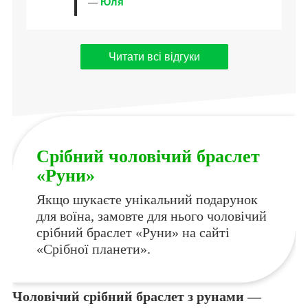
Юля
—
Читати всі відгуки
Срібний чоловічий браслет
«Руни»
Якщо шукаєте унікальний подарунок
для воїна, замовте для нього чоловічий
срібний браслет «Руни» на сайті
«Срібної планети».
Чоловічий срібний браслет з рунами —