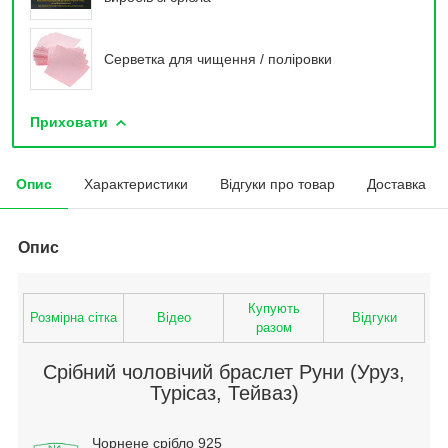
Серветка для чищення / поліровки
Приховати
Опис
Характеристики
Відгуки про товар
Доставка
Опис
Купують
Розмірна сітка
Відео
Відгуки
разом
Срібний чоловічий браслет Руни (Уруз,
Турісаз, Тейваз)
Чорнене срібло 925