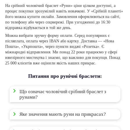
На срібний чоловічий браслет «Руни» ціни цілком доступні, а
процес покупки зрозумілий навіть новачкові. У «Срібній планеті»
його можна купити онлайн. Замовлення оформлюються на сайті,
по телефону або через соцмережі. При узгодженні до 16:30
відправка відбувається в той же день.
Можна вибрати зручну форму оплати. Серед популярних є
післяплата, оплата через IBAN або картку. Доставка — «Нова
Пошта», «Укрпошта», через пункти видачі «Розетка». Є
міжнародні відправлення. Ми понад 22 роки працюємо у сфері
ювелірного мистецтва і знаємо, що важливо для покупця. Понад
25 000 клієнтів вже оцінили якість наших прикрас.
Питання про рунічні браслети:
Що означає чоловічий срібний браслет з
рунами?
Яке значення мають руни на прикрасах?