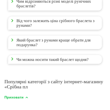
Чим відрізняються різні моделі рунічних
браслетів?
Від чого залежить ціна срібного браслета з
рунами?
Який браслет з рунами краще обрати для
подарунка?
Чи можна носити такий браслет щодня?
Популярні категорії з сайту інтернет-магазину
«Срібна пл
Приховати