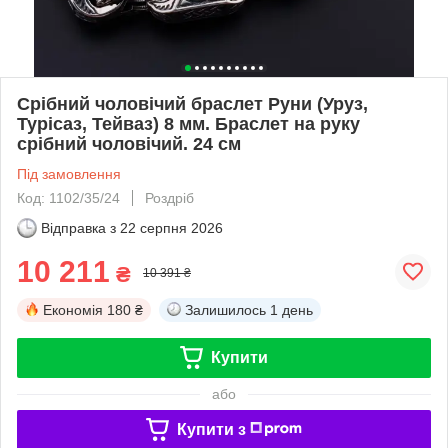
Срібний чоловічий браслет Руни (Уруз,
Турісаз, Тейваз) 8 мм. Браслет на руку
срібний чоловічий. 24 см
Під замовлення
Код: 1102/35/24
Роздріб
Відправка з
22 серпня 2026
10 211
₴
10 391 ₴
Економія
180 ₴
Залишилось
1 день
Купити
або
Купити з