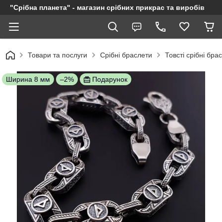
"Срібна планета" - магазин срібних прикрас та виробів
Товари та послуги
Срібні браслети
Товсті срібні бра
Ширина 8 мм
–2%
Подарунок