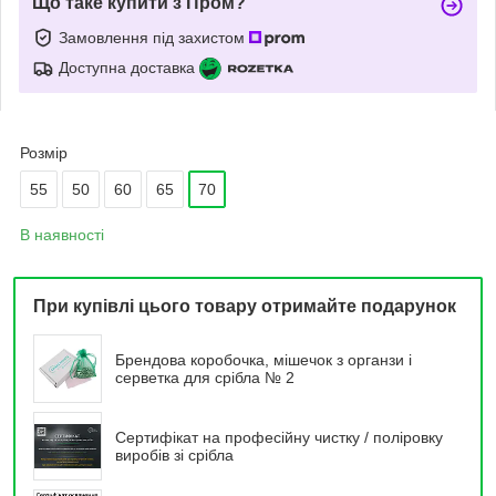
Що таке купити з Пром?
Замовлення під захистом
Доступна доставка
Розмір
55
50
60
65
70
В наявності
При купівлі цього товару отримайте подарунок
Брендова коробочка, мішечок з органзи і
серветка для срібла № 2
Сертифікат на професійну чистку / поліровку
виробів зі срібла