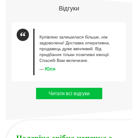
Відгуки
Купівлею залишилася більше, ніж
задоволена! Доставка оперативна,
продавець дуже ввічливий. Від
придбання тільки позитивні емоції.
Спасибі Вам величезне.
Юля
—
Читати всі відгуки