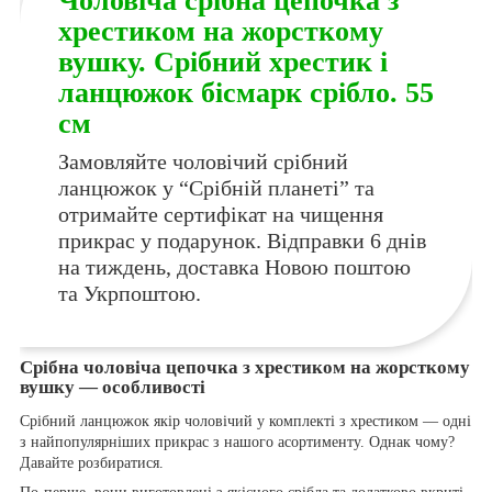
Чоловіча срібна цепочка з
хрестиком на жорсткому
вушку. Срібний хрестик і
ланцюжок бісмарк срібло. 55
см
Замовляйте чоловічий срібний
ланцюжок у “Срібній планеті” та
отримайте сертифікат на чищення
прикрас у подарунок. Відправки 6 днів
на тиждень, доставка Новою поштою
та Укрпоштою.
Срібна чоловіча цепочка з хрестиком на жорсткому
вушку — особливості
Срібний ланцюжок якір чоловічий у комплекті з хрестиком — одні
з найпопулярніших прикрас з нашого асортименту. Однак чому?
Давайте розбиратися.