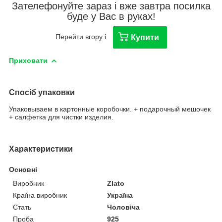
Зателефонуйте зараз і вже завтра посилка
буде у Вас в руках!
Перейти вгору і
Купити
Приховати
Спосіб упаковки
Упаковываем в картонные коробочки. + подарочный мешочек
+ салфетка для чистки изделия.
Характеристики
Основні
Виробник
Zlato
Країна виробник
Україна
Стать
Чоловіча
Проба
925