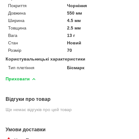
Покриття
Чорніння
Довжина
550 мм
Ширина
4.5 мм
Товщина
2.5 мм
Вага
13 г
Стан
Новий
Розмір
70
Користувальницькі характеристики
Тип плетіння
Бісмарк
Приховати
Відгуки про товар
Ще немає відгуків про цей товар
Умови доставки