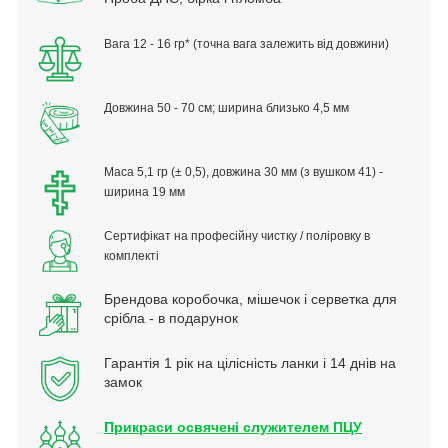
Вага 12 - 16 гр* (точна вага залежить від довжини)
Довжина 50 - 70 см;
ширина близько 4,5 мм
Маса 5,1 гр (± 0,5), довжина 30 мм (з вушком 41) -
ширина 19 мм
Сертифікат на професійну чистку / поліровку в
комплекті
Брендова коробочка, мішечок і серветка для
срібла - в подарунок
Гарантія 1 рік на цілісність ланки і 14 днів на
замок
Прикраси освячені служителем ПЦУ