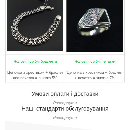
Чоловічі срібні браслети
Чоловічі срібні печатки
Цепочка з хрестиком + браслет
Цепочка з хрестиком + браслет
або печатка = знижка 5%
+ печатка = знижка 7%
Умови оплати і доставки
Наші стандарти обслуговування