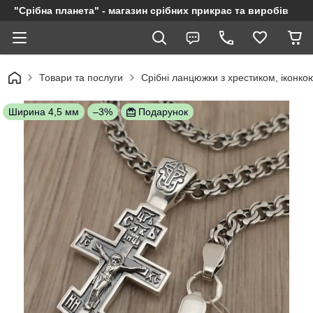
"Срібна планета" - магазин срібних прикрас та виробів
Товари та послуги
Срібні ланцюжки з хрестиком, іконкою
Ширина 4,5 мм
–3%
Подарунок