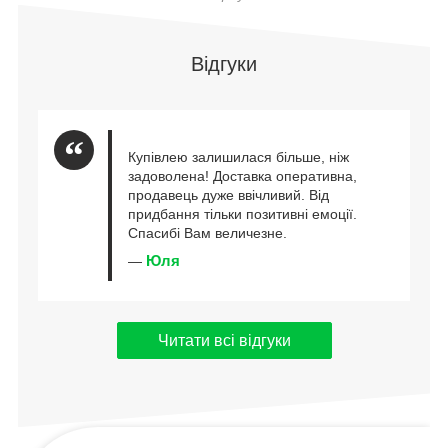
Відгуки
Купівлею залишилася більше, ніж
задоволена! Доставка оперативна,
продавець дуже ввічливий. Від
придбання тільки позитивні емоції.
Спасибі Вам величезне.
Юля
—
Читати всі відгуки