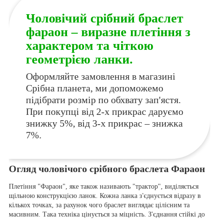
Чоловічий срібний браслет
фараон – виразне плетіння з
характером та чіткою
геометрією ланки.
Оформляйте замовлення в магазині
Срібна планета, ми допоможемо
підібрати розмір по обхвату зап'ястя.
При покупці від 2-х прикрас даруємо
знижку 5%, від 3-х прикрас – знижка
7%.
Огляд чоловічого срібного браслета Фараон
Плетіння "Фараон", яке також називають "трактор", виділяється
щільною конструкцією ланок. Кожна ланка з'єднується відразу в
кількох точках, за рахунок чого браслет виглядає цілісним та
масивним. Така техніка цінується за міцність. З'єднання стійкі до