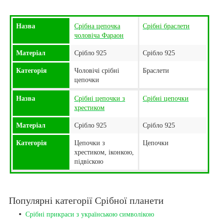
Назва
Срібна цепочка
Срібні браслети
чоловіча Фараон
Матеріал
Срібло 925
Срібло 925
Категорія
Чоловічі срібні
Браслети
цепочки
Назва
Срібні цепочки з
Срібні цепочки
хрестиком
Матеріал
Срібло 925
Срібло 925
Категорія
Цепочки з
Цепочки
хрестиком, іконкою,
підвіскою
Популярні категорії Срібної планети
Срібні прикраси з українською символікою