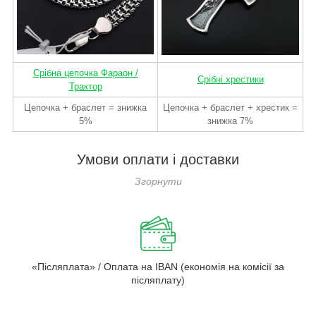
Срібна цепочка Фараон /
Срібні хрестики
Трактор
Цепочка + браслет = знижка
Цепочка + браслет + хрестик =
5%
знижка 7%
Умови оплати і доставки
«Післяплата» / Оплата на IBAN (економія на комісії за
післяплату)