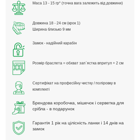
Маса 13 - 15 гр* (точна вага залежить від довжини)
Д
овжина 18 - 24 см (крок 1)
Ширина близько 9 мм
Замок - надійний карабін
Розмір браслета = обхват зап`ястка впритул + 2 см
Сертифікат на професійну чистку / поліровку в
комплекті
Брендова коробочка, мішечок і серветка для
срібла - в подарунок
Гарантія 1 рік на цілісність ланки і 14 днів на
замок