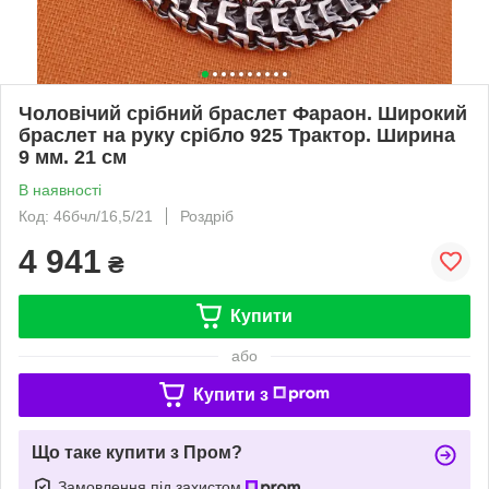
Чоловічий срібний браслет Фараон. Широкий
браслет на руку срібло 925 Трактор. Ширина
9 мм. 21 см
В наявності
Код: 46бчл/16,5/21
Роздріб
4 941
₴
Купити
або
Купити з
Що таке купити з Пром?
Замовлення під захистом