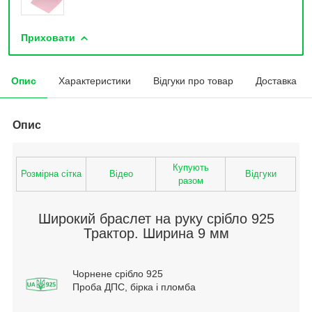
Приховати
Опис
Характеристики
Відгуки про товар
Доставка
Опис
Купують
Розмірна сітка
Відео
Відгуки
разом
Широкий браслет на руку срібло 925
Трактор. Ширина 9 мм
Чорнене срібло 925
Проба ДПС, бірка і пломба