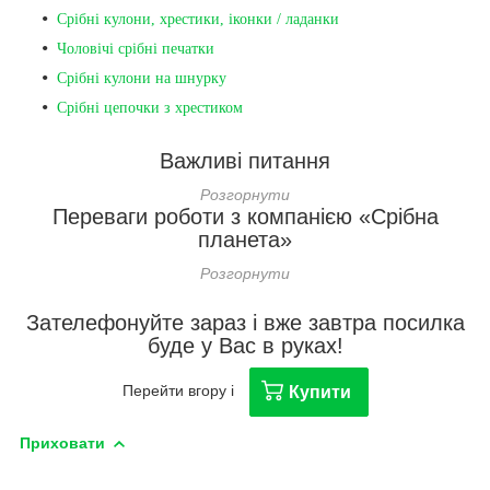
Срібні кулони, хрестики, іконки / ладанки
Чоловічі срібні печатки
Срібні кулони на шнурку
Срібні цепочки з хрестиком
Важливі питання
Переваги роботи з компанією «Срібна
планета»
Зателефонуйте зараз і вже завтра посилка
буде у Вас в руках!
Перейти вгору і
Купити
Приховати