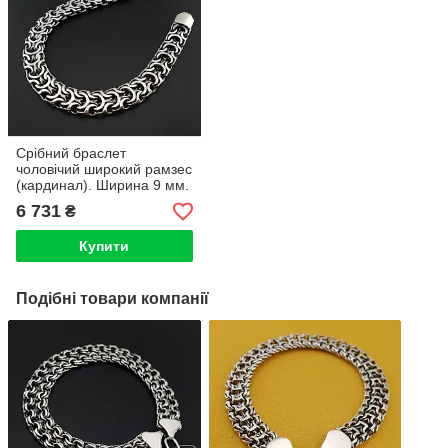
Срібний браслет
чоловічий широкий рамзес
(кардинал). Ширина 9 мм.
Вага 25 грам
6 731
₴
Купити
Подібні товари компанії