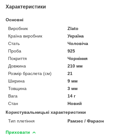
Характеристики
Основні
Виробник
Zlato
Країна виробник
Україна
Стать
Чоловіча
Проба
925
Покриття
Чорніння
Довжина
210 мм
Розмір браслета (см)
21
Ширина
9 мм
Товщина
3 мм
Вага
14 г
Стан
Новий
Користувальницькі характеристики
Тип плетіння
Рамзес / Фараон
Приховати