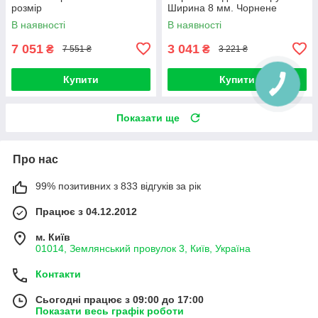
розмір
Ширина 8 мм. Чорнене
срібло 925. Довжина 19 см
В наявності
В наявності
7 051
3 041
₴
₴
7 551 ₴
3 221 ₴
Купити
Купити
Показати ще
Про нас
99% позитивних з 833 відгуків за рік
Працює з 04.12.2012
м. Київ
01014, Землянський провулок 3, Київ, Україна
Контакти
Сьогодні працює з 09:00 до 17:00
Показати весь графік роботи