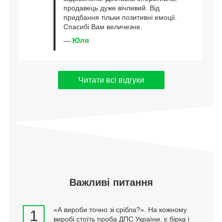
продавець дуже вічливий. Від
придбання тільки позитивні емоції.
Спасибі Вам величезне.
Юля
—
Читати всі відгуки
Важливі питання
«А вироби точно зі срібла?». На кожному
1
виробі стоїть проба ДПС України, є бірка і