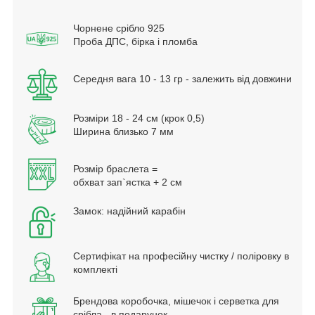
Чорнене срібло 925
Проба ДПС, бірка і пломба
Середня вага 10 - 13 гр - залежить від довжини
Розміри 18 - 24 см (крок 0,5)
Ширина близько 7 мм
Розмір браслета =
обхват зап`ястка + 2 см
Замок: надійний карабін
Сертифікат на професійну чистку / поліровку в
комплекті
Брендова коробочка, мішечок і серветка для
срібла - в подарунок