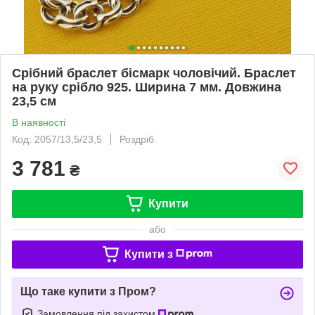
Срібний браслет бісмарк чоловічий. Браслет
на руку срібло 925. Ширина 7 мм. Довжина
23,5 см
В наявності
Код: 2057/13,5/23,5
Роздріб
3 781
₴
Купити
або
Купити з
Що таке купити з Пром?
Замовлення під захистом