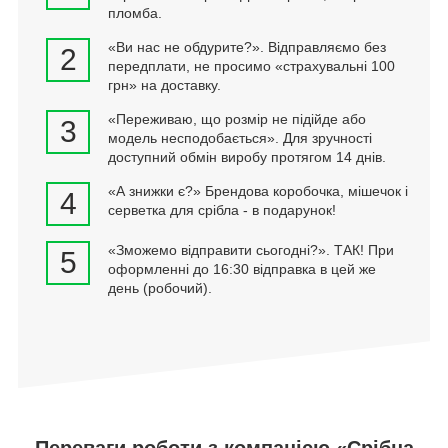
пломба.
«Ви нас не обдурите?». Відправляємо без
2
передплати, не просимо «страхувальні 100
грн» на доставку.
«Переживаю, що розмір не підійде або
3
модель несподобається». Для зручності
доступний обмін виробу протягом 14 днів.
«А знижки є?» Брендова коробочка, мішечок і
4
серветка для срібла - в подарунок!
«Зможемо відправити сьогодні?». ТАК! При
5
оформленні до 16:30 відправка в цей же
день (робочий).