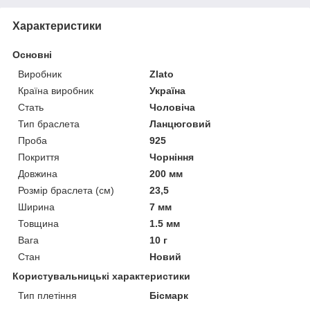
Характеристики
Основні
Виробник
Zlato
Країна виробник
Україна
Стать
Чоловіча
Тип браслета
Ланцюговий
Проба
925
Покриття
Чорніння
Довжина
200 мм
Розмір браслета (см)
23,5
Ширина
7 мм
Товщина
1.5 мм
Вага
10 г
Стан
Новий
Користувальницькі характеристики
Тип плетіння
Бісмарк