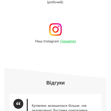
(робочий).
Наш Instagram
(перейти)
Відгуки
Купівлею залишилася більше, ніж
задоволена! Доставка оперативна,