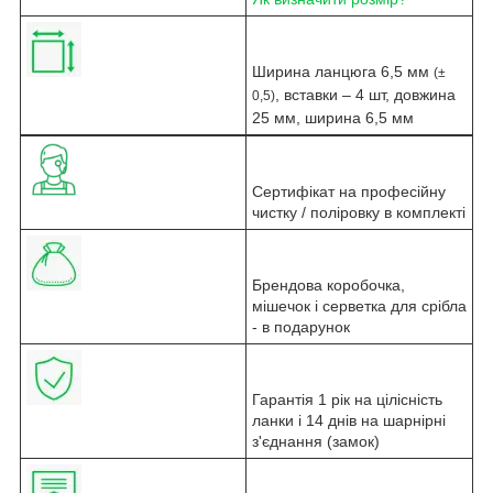
Ширина ланцюга 6,5 мм
(±
, вставки – 4 шт, довжина
0,5)
25 мм, ширина 6,5 мм
Сертифікат на професійну
чистку / поліровку в комплекті
Брендова коробочка,
мішечок і серветка для срібла
- в подарунок
Гарантія 1 рік на цілісність
ланки і 14 днів на шарнірні
з'єднання (замок)