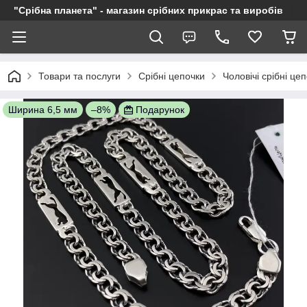
"Срібна планета" - магазин срібних прикрас та виробів
Товари та послуги
Срібні цепочки
Чоловічі срібні це
Ширина 6,5 мм
–8%
Подарунок