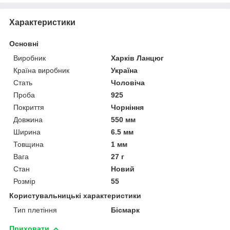
Характеристики
Основні
Виробник
Харків Ланцюг
Країна виробник
Україна
Стать
Чоловіча
Проба
925
Покриття
Чорніння
Довжина
550 мм
Ширина
6.5 мм
Товщина
1 мм
Вага
27 г
Стан
Новий
Розмір
55
Користувальницькі характеристики
Тип плетіння
Бісмарк
Приховати