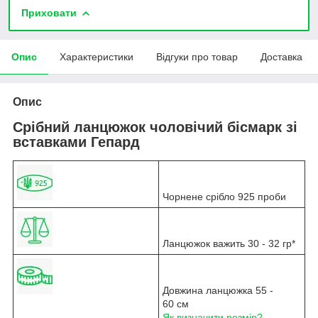
Приховати
Опис
Характеристики
Відгуки про товар
Доставка
Опис
Срібний ланцюжок чоловічий бісмарк зі
вставками Гепард
Чорнене срібло 925 проби
Ланцюжок важить 30 - 32 гр*
Довжина ланцюжка 55 -
60 см
Як визначити розмір?