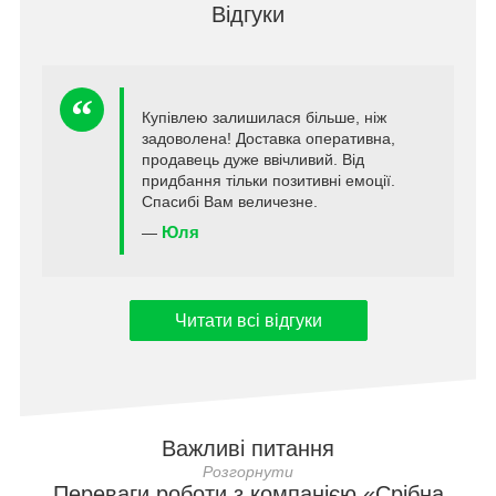
Відгуки
Купівлею залишилася більше, ніж
задоволена! Доставка оперативна,
продавець дуже ввічливий. Від
придбання тільки позитивні емоції.
Спасибі Вам величезне.
Юля
—
Читати всі відгуки
Важливі питання
Переваги роботи з компанією «Срібна