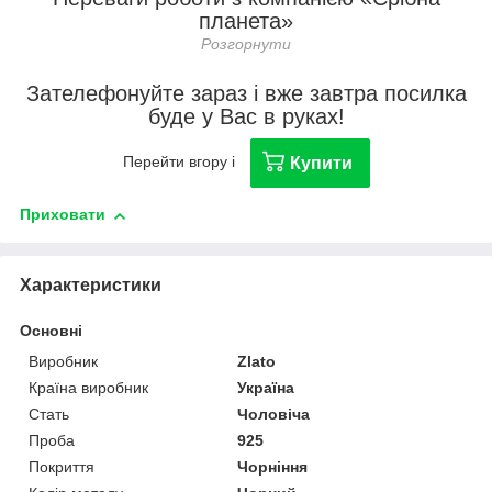
планета»
Зателефонуйте зараз і вже завтра посилка
буде у Вас в руках!
Перейти вгору і
Купити
Приховати
Характеристики
Основні
Виробник
Zlato
Країна виробник
Україна
Стать
Чоловіча
Проба
925
Покриття
Чорніння