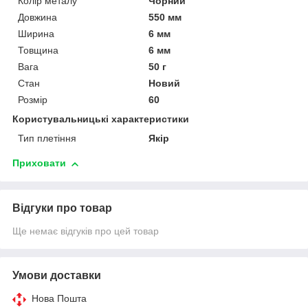
Колір металу
Чорний
Довжина
550 мм
Ширина
6 мм
Товщина
6 мм
Вага
50 г
Стан
Новий
Розмір
60
Користувальницькі характеристики
Тип плетіння
Якір
Приховати
Відгуки про товар
Ще немає відгуків про цей товар
Умови доставки
Нова Пошта