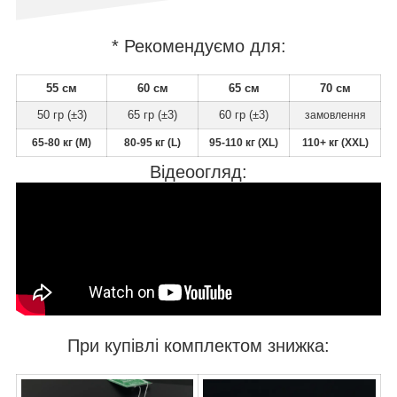
* Рекомендуємо для:
55 см
60 см
65 см
70 см
50 гр (±3)
65 гр (±3)
60 гр (±3)
замовлення
65-80 кг (M)
80-95 кг (L)
95-110 кг (XL)
110+ кг (X
X
L)
Відеоогляд:
При купівлі комплектом знижка: