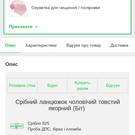
Серветка для чищення / поліровки
Приховати
Опис
Характеристики
Відгуки про товар
Доставка
Опис
Купують
Розмірна сітка
Відео
Відгуки
разом
Срібний ланцюжок чоловічий товстий
якорний (Біт)
Срібло 925
Проба ДПС, бірка і пломба