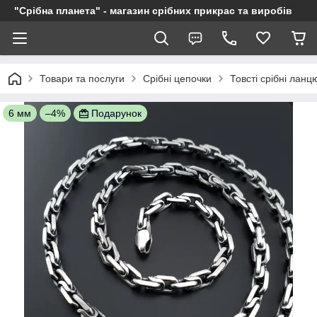
"Срібна планета" - магазин срібних прикрас та виробів
Товари та послуги
Срібні цепочки
Товсті срібні ланц
6 мм
–4%
Подарунок