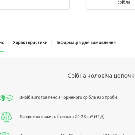
срібла
ис
Характеристики
Інформація для замовлення
Срібна чоловіча цепочк
Виріб виготовлено з чорненого срібла 925 проби
Ланцюжок важить близько 24-28 гр* (±1,5)