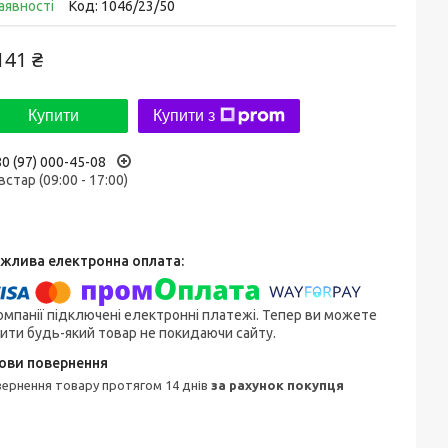
аявності
Код:
1046/23/50
141 ₴
Купити
Купити з
0 (97) 000-45-08
встар (09:00 - 17:00)
омпанії підключені електронні платежі. Тепер ви можете
ити будь-який товар не покидаючи сайту.
овернення товару протягом 14 днів
за рахунок покупця