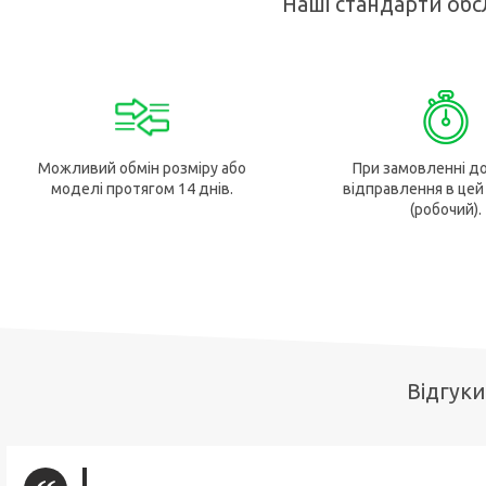
Наші стандарти обс
Можливий обмін розміру або
При замовленні до
моделі протягом 14 днів.
відправлення в цей
(робочий).
Відгуки