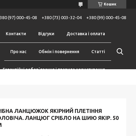
Кошик
380 (97) 000-45-08
+380 (73) 003-32-04
+380 (99) 000-45-08
Контакти
Відгуки
Доставка і оплата
Про нас
Обмін і повернення
Статті
Гарантійні зобов`язання і правила користування
РІБНА ЛАНЦЮЖОК ЯКІРНИЙ ПЛЕТІННЯ
ЛОВІЧА. ЛАНЦЮГ СРІБЛО НА ШИЮ ЯКІР. 50
М