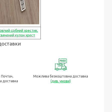
овічий срібний хрестик.
вячений кулон хрест
доставки
 Почта»,
Можлива безкоштовна доставка
а доставка
(див. умови)