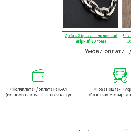
Срібний браслет чоловічий
Чол
якірний 20 грам
Ос
Умови оплати і 
«Післяплата» / оплата на IBAN
«Нова Пошта», «Укр
(економія на комісії за післяплату)
«Розетка», міжнародн