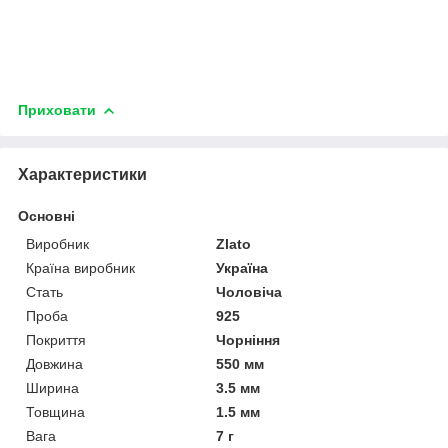
Приховати
Характеристики
Основні
Виробник
Zlato
Країна виробник
Україна
Стать
Чоловіча
Проба
925
Покриття
Чорніння
Довжина
550 мм
Ширина
3.5 мм
Товщина
1.5 мм
Вага
7 г