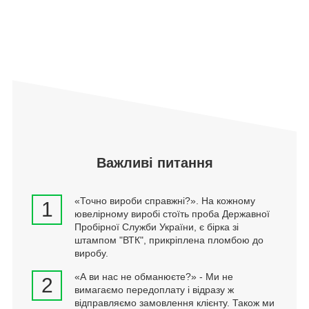
Важливі питання
«Точно вироби справжні?». На кожному
1
ювелірному виробі стоїть проба Державної
Пробірної Служби України, є бірка зі
штампом "ВТК", прикріплена пломбою до
виробу.
«А ви нас не обманюєте?» - Ми не
2
вимагаємо передоплату і відразу ж
відправляємо замовлення клієнту. Також ми