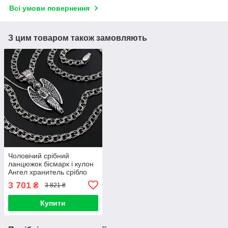
Всі умови повернення
З цим товаром також замовляють
Чоловічий срібний
ланцюжок бісмарк і кулон
Ангел хранитель срібло
3 701
₴
3 821 ₴
Купити