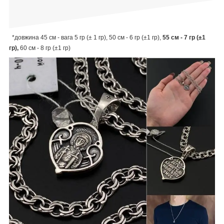
*
довжина 45 см - вага 5 гр (± 1 гр),
50 см - 6 гр (±1 гр),
55 см - 7 гр (±1
гр),
60 см - 8 гр (±1 гр)