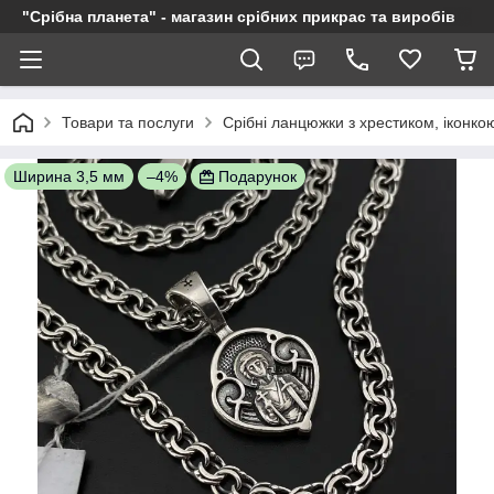
"Срібна планета" - магазин срібних прикрас та виробів
Товари та послуги
Срібні ланцюжки з хрестиком, іконкою
Ширина 3,5 мм
–4%
Подарунок