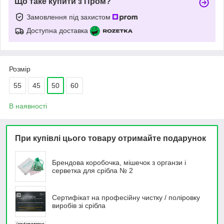
Що таке купити з Пром?
Замовлення під захистом
Доступна доставка
Розмір
55
45
50
60
В наявності
При купівлі цього товару отримайте подарунок
Брендова коробочка, мішечок з органзи і
серветка для срібла № 2
Сертифікат на професійну чистку / поліровку
виробів зі срібла