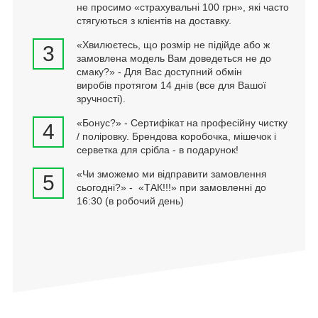
не просимо «страхувальні 100 грн», які часто
стягуються з клієнтів на доставку.
«Хвилюєтесь, що розмір не підійде або ж
3
замовлена модель Вам доведеться не до
смаку?» - Для Вас доступний обмін
виробів протягом 14 днів (все для Вашої
зручності).
«Бонус?» - Сертифікат на професійну чистку
4
/ поліровку. Брендова коробочка, мішечок і
серветка для срібла - в подарунок!
«Чи зможемо ми відправити замовлення
5
сьогодні?» - «ТАК!!!» при замовленні до
16:30 (в робочий день)