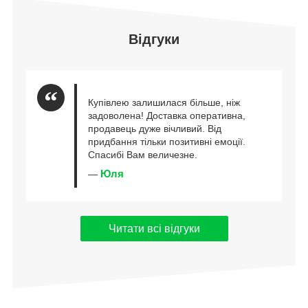
Відгуки
Купівлею залишилася більше, ніж
задоволена! Доставка оперативна,
продавець дуже вічливий. Від
придбання тільки позитивні емоції.
Спасибі Вам величезне.
Юля
—
Читати всі відгуки