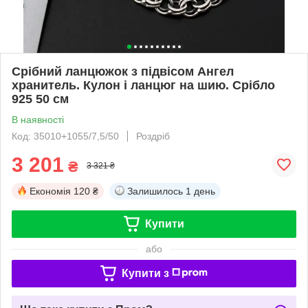
Срібний ланцюжок з підвісом Ангел
хранитель. Кулон і ланцюг на шию. Срібло
925 50 см
В наявності
Код: 35010+1055/7,5/50
Роздріб
3 201
₴
3 321 ₴
Економія
120 ₴
Залишилось
1 день
Купити
або
Купити з