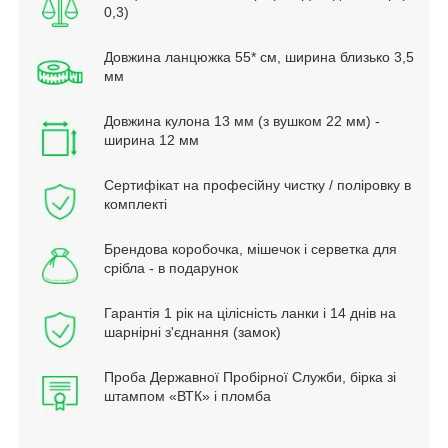
0,3)
Довжина ланцюжка 55* см, ширина близько 3,5
мм
Довжина кулона 13 мм (з вушком 22 мм) -
ширина 12 мм
Сертифікат на професійну чистку / поліровку в
комплекті
Брендова коробочка, мішечок і серветка для
срібла - в подарунок
Гарантія 1 рік на цілісність ланки і 14 днів на
шарнірні з'єднання (замок)
Проба Державної Пробірної Служби, бірка зі
штампом «ВТК» і пломба