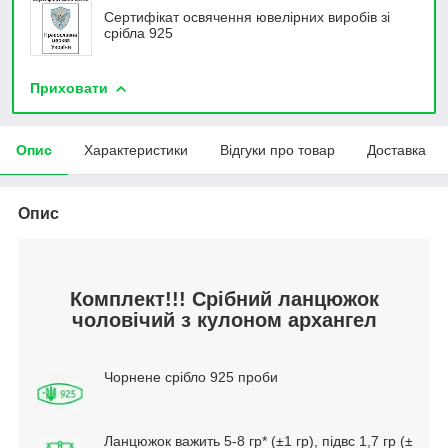
Сертифікат освячення ювелірних виробів зі
срібла 925
Приховати
Опис
Характеристики
Відгуки про товар
Доставка
Опис
Комплект!!! Срібний ланцюжок
чоловічий з кулоном архангел
Чорнене срібло 925 проби
Ланцюжок важить 5-8 гр* (±1 гр), підвс 1,7 гр (±