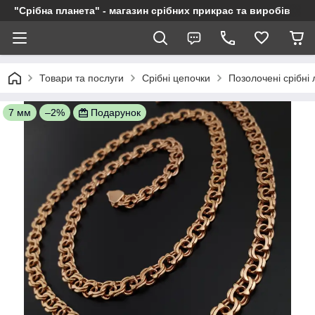
"Срібна планета" - магазин срібних прикрас та виробів
Товари та послуги
Срібні цепочки
Позолочені срібні
7 мм
–2%
Подарунок