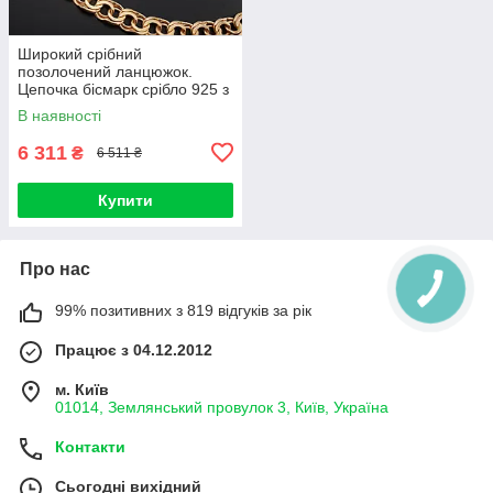
Широкий срібний
позолочений ланцюжок.
Цепочка бісмарк срібло 925 з
позолотою 585 55 см
В наявності
6 311
₴
6 511 ₴
Купити
Про нас
99% позитивних з 819 відгуків за рік
Працює з 04.12.2012
м. Київ
01014, Землянський провулок 3, Київ, Україна
Контакти
Сьогодні вихідний