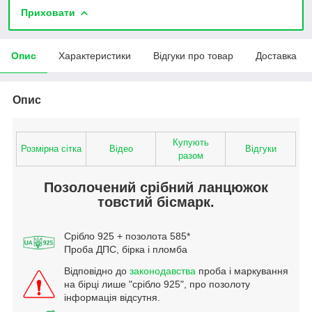
Приховати
Опис
Характеристики
Відгуки про товар
Доставка
Опис
Купують
Розмірна сітка
Відео
Відгуки
разом
Позолочений срібний ланцюжок
товстий бісмарк.
Срібло 925 + позолота 585*
Проба ДПС, бірка і пломба
Відповідно до
законодавства
проба і маркування
на бірці лише "срібло 925", про позолоту
інформація відсутня.