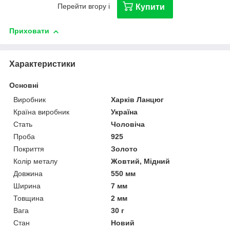
Перейти вгору і
Купити
Приховати
Характеристики
Основні
Виробник
Харків Ланцюг
Країна виробник
Україна
Стать
Чоловіча
Проба
925
Покриття
Золото
Колір металу
Жовтий, Мідний
Довжина
550 мм
Ширина
7 мм
Товщина
2 мм
Вага
30 г
Стан
Новий