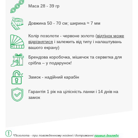
Маса 28 - 39 гр
Довжина 50 - 70 см; ширина ≈ 7 мм
Колір позолоти - червоне золото (
відтінок може
відрізнятися
і залежить від типу і налаштувань
вашого екрану)
Брендова коробочка, мішечок та серветка для
срібла – у подарунок!
Замок - надійний карабін
Гарантія 1 рік на цілісність ланки і 14 днів на
замок
*Позолота - при повсякденному носінні і дотриманні
правил догляду