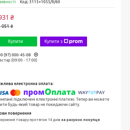
аявності
Код:
3115+1055/9/60
931 ₴
 051 ₴
Купити
Купити з
0 (97) 000-45-08
встар (09:00 - 17:00)
омпанії підключені електронні платежі. Тепер ви можете
ити будь-який товар не покидаючи сайту.
овернення товару протягом 14 днів
за рахунок покупця