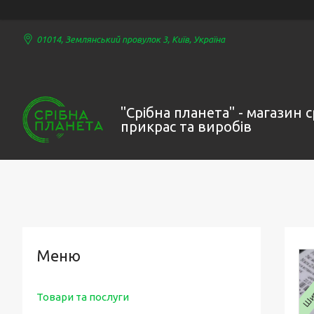
01014, Землянський провулок 3, Київ, Україна
"Срібна планета" - магазин 
прикрас та виробів
Шир
Товари та послуги