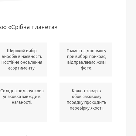
єю «Срібна планета»
Широкий вибір
Грамотна допомогу
виробів в наявності.
при виборі прикрас,
Постійне оновлення
відправляємо живі
асортименту.
фото.
Солідна подарункова
Кожен товар в
упаковка завжди в
обов'язковому
наявності.
порядку проходить
перевірку якості.