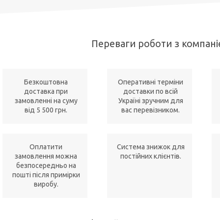
Переваги роботи з компані
Безкоштовна
Оперативні терміни
доставка при
доставки по всій
замовленні на суму
Україні зручним для
від 5 500 грн.
вас перевізником.
Оплатити
Система знижок для
замовлення можна
постійних клієнтів.
безпосередньо на
пошті після примірки
виробу.