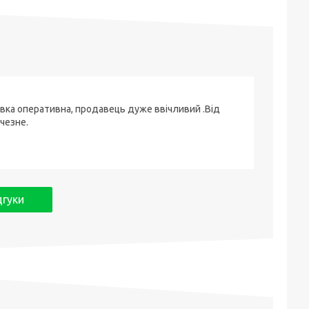
вка оперативна, продавець дуже ввічливий .Від
чезне.
дгуки