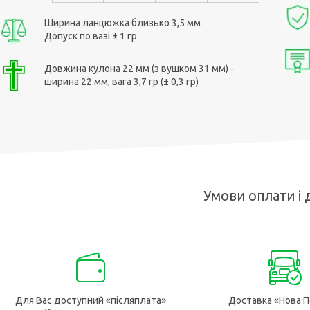
Ширина ланцюжка близько 3,5 мм
Допуск по вазі ± 1 гр
Довжина кулона 22 мм (з вушком 31 мм) -
ширина 22 мм, вага 3,7 гр (± 0,3 гр)
Умови оплати і 
Для Вас доступний «післяплата»
Доставка «Нова П