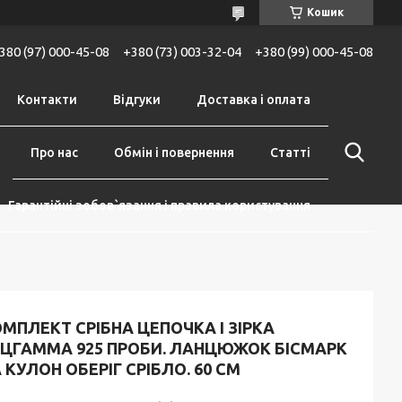
Кошик
380 (97) 000-45-08
+380 (73) 003-32-04
+380 (99) 000-45-08
Контакти
Відгуки
Доставка і оплата
Про нас
Обмін і повернення
Статті
Гарантійні зобов`язання і правила користування
МПЛЕКТ СРІБНА ЦЕПОЧКА І ЗІРКА
РЦГАММА 925 ПРОБИ. ЛАНЦЮЖОК БІСМАРК
 КУЛОН ОБЕРІГ СРІБЛО. 60 СМ