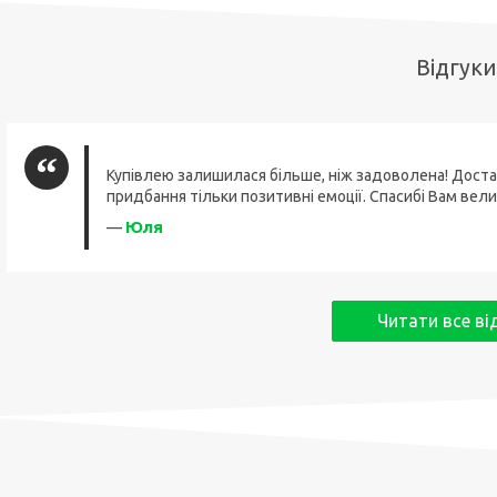
Відгуки
Купівлею залишилася більше, ніж задоволена! Доста
придбання тільки позитивні емоції. Спасибі Вам вели
Юля
—
Читати все ві