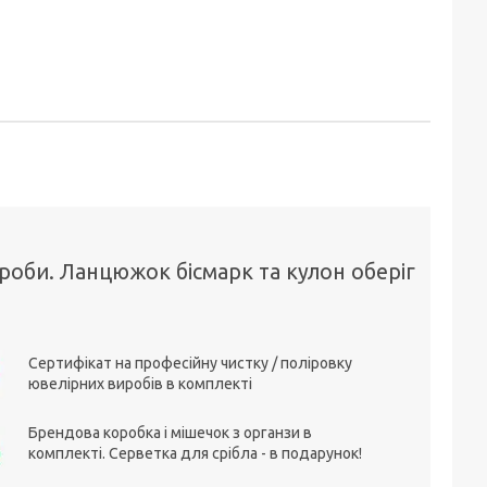
проби. Ланцюжок бісмарк та кулон оберіг
Сертифікат на професійну чистку / поліровку
ювелірних виробів в комплекті
Брендова коробка і мішечок з органзи в
комплекті. Серветка для срібла - в подарунок!