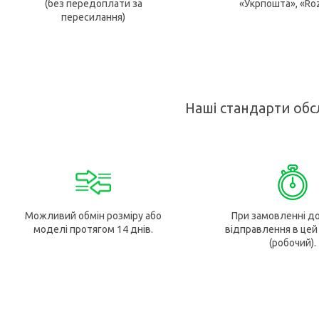
(без передоплати за
«Укрпошта», «Ro
пересилання)
Наші стандарти обс
Можливий обмін розміру або
При замовленні до
моделі протягом 14 днів.
відправлення в цей
(робочий).