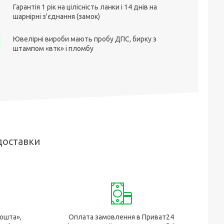
Гарантія 1 рік на цілісність ланки і 14 днів на
шарнірні з'єднання (замок)
Ювелірні вироби мають пробу ДПС, бирку з
штампом «втк» і пломбу
доставки
ошта»,
Оплата замовлення в Приват24