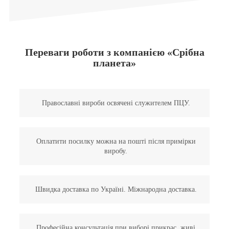
Переваги роботи з компанією «Срібна
планета»
Православні вироби освячені служителем ПЦУ.
Оплатити посилку можна на пошті після примірки
виробу.
Швидка доставка по Україні. Міжнародна доставка.
Професійна консультація при виборі прикрас, живі