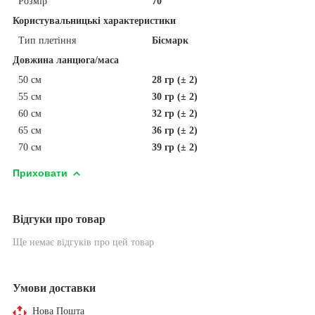
Розмір
70
Користувальницькі характеристики
Тип плетіння
Бісмарк
Довжина ланцюга/маса
50 см
28 гр (± 2)
55 см
30 гр (± 2)
60 см
32 гр (± 2)
65 см
36 гр (± 2)
70 см
39 гр (± 2)
Приховати
Відгуки про товар
Ще немає відгуків про цей товар
Умови доставки
Нова Пошта