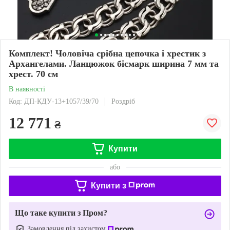
Комплект! Чоловіча срібна цепочка і хрестик з
Архангелами. Ланцюжок бісмарк ширина 7 мм та
хрест. 70 см
В наявності
Код: ДП-КДУ-13+1057/39/70
Роздріб
12 771
₴
Купити
або
Купити з
Що таке купити з Пром?
Замовлення під захистом