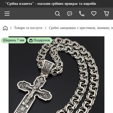
"Срібна планета" - магазин срібних прикрас та виробів
Товари та послуги
Срібні ланцюжки з хрестиком, іконкою, п
Ширина 7 мм
Подарунок