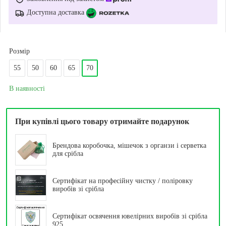
Доступна доставка
Розмір
55
50
60
65
70
В наявності
При купівлі цього товару отримайте подарунок
Брендова коробочка, мішечок з органзи і серветка
для срібла
Сертифікат на професійну чистку / поліровку
виробів зі срібла
Сертифікат освячення ювелірних виробів зі срібла
925