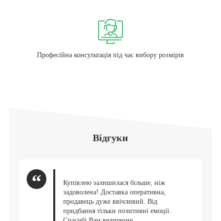
Професійна консультація під час вибору розмірів
Відгуки
Купівлею залишилася більше, ніж
задоволена! Доставка оперативна,
продавець дуже ввічливий. Від
придбання тільки позитивні емоції.
Спасибі Вам величезне.