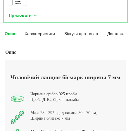
Приховати
Опис
Характеристики
Відгуки про товар
Доставка
Опис
Чоловічий ланцюг бісмарк ширина 7 мм
Чорнене срібло 925 проби
Проба ДПС, бірка і пломба
Маса 28 - 39* гр, довжина 50 - 70 см,
Ширина близько 7 мм