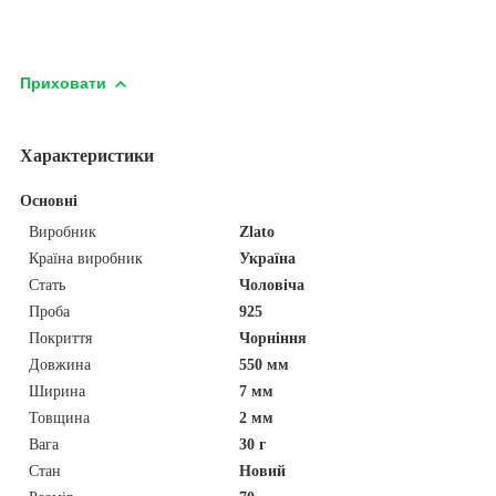
Приховати
Характеристики
Основні
Виробник
Zlato
Країна виробник
Україна
Стать
Чоловіча
Проба
925
Покриття
Чорніння
Довжина
550 мм
Ширина
7 мм
Товщина
2 мм
Вага
30 г
Стан
Новий