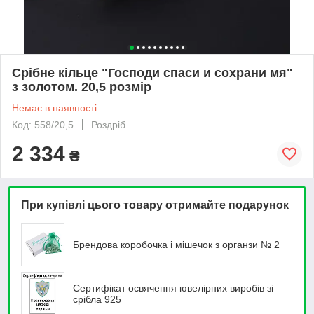
Срібне кільце "Господи спаси и сохрани мя"
з золотом. 20,5 розмір
Немає в наявності
Код: 558/20,5
Роздріб
2 334
₴
При купівлі цього товару отримайте подарунок
Брендова коробочка і мішечок з органзи № 2
Сертифікат освячення ювелірних виробів зі
срібла 925