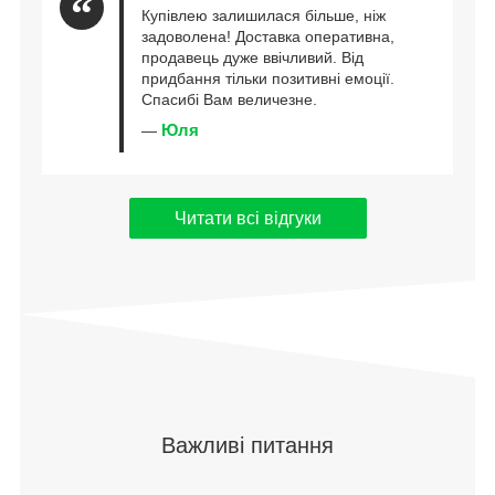
Купівлею залишилася більше, ніж
задоволена! Доставка оперативна,
продавець дуже ввічливий. Від
придбання тільки позитивні емоції.
Спасибі Вам величезне.
Юля
—
Читати всі відгуки
Важливі питання