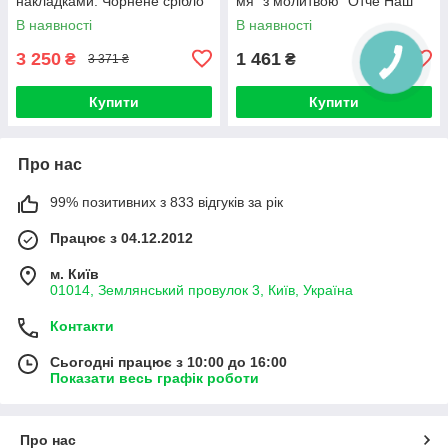
накладками. Чорнене срібло
мя" з молитвою "Отче Наш"
925 розмір 20
В наявності
В наявності
3 250
1 461
₴
₴
3 371 ₴
Купити
Купити
Про нас
99% позитивних з 833 відгуків за рік
Працює з 04.12.2012
м. Київ
01014, Землянський провулок 3, Київ, Україна
Контакти
Сьогодні працює з 10:00 до 16:00
Показати весь графік роботи
Про нас