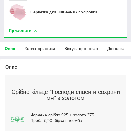
Серветка для чищення / поліровки
Приховати
Опис
Характеристики
Відгуки про товар
Доставка
Опис
Срібне кільце "Господи спаси и сохрани
мя" з золотом
Чорнене срібло 925 + золото 375
Проба ДПС, бірка і пломба