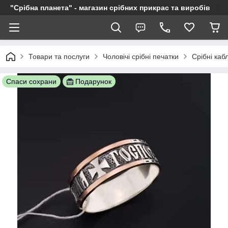
"Срібна планета" - магазин срібних прикрас та виробів
Товари та послуги
Чоловічі срібні печатки
Срібні каб
Спаси сохрани
Подарунок