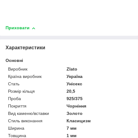
Приховати
Характеристики
Основні
Виробник
Zlato
Країна виробник
Україна
Стать
Унісекс
Розмір кільця
20,5
Проба
925/375
Покриття
Чорніння
Вид каменю/вставки
Золото
Стиль виконання
Класицизм
Ширина
7 мм
Товщина
1 мм